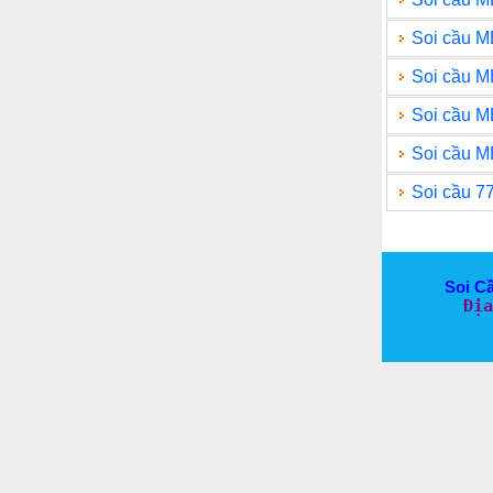
Soi cầu M
Soi cầu M
Soi cầu M
Soi cầu M
Soi cầu 7
Soi C
Địa