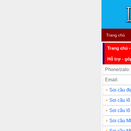
Trang chủ
Trang chủ
Hỗ trợ - gó
Phone/zalo:
Email:
Soi cầu đ
Soi cầu l
Soi cầu l
Soi cầu M
Soi cầu M