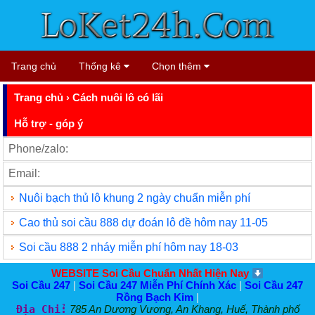
Trang chủ
Thống kê
Chọn thêm
Trang chủ
›
Cách nuôi lô có lãi
Hỗ trợ - góp ý
Phone/zalo:
Email:
Nuôi bạch thủ lô khung 2 ngày chuẩn miễn phí
Cao thủ soi cầu 888 dự đoán lô đề hôm nay 11-05
Soi cầu 888 2 nháy miễn phí hôm nay 18-03
WEBSITE Soi Cầu Chuẩn Nhất Hiện Nay
Soi Cầu 247
|
Soi Cầu 247 Miễn Phí Chính Xác
|
Soi Cầu 247
Rồng Bạch Kim
|
Địa Chỉ:
785 An Dương Vương, An Khang, Huế, Thành phố