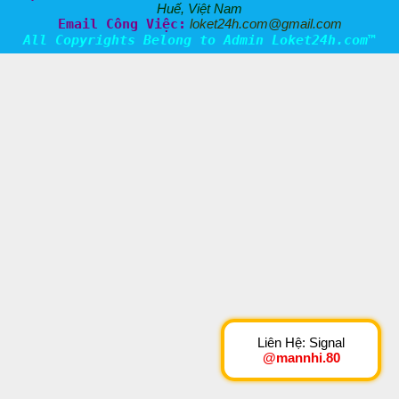
Huế, Việt Nam
Email Công Việc:
loket24h.com@gmail.com
All Copyrights Belong to Admin Loket24h.com™
Liên Hệ: Signal
@mannhi.80