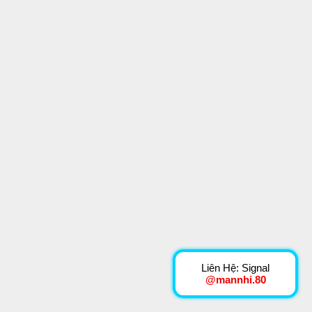
Liên Hệ: Signal
@mannhi.80