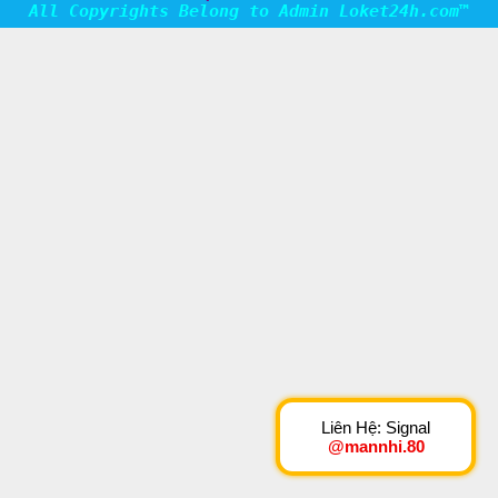
All Copyrights Belong to Admin Loket24h.com™
Liên Hệ: Signal
@mannhi.80