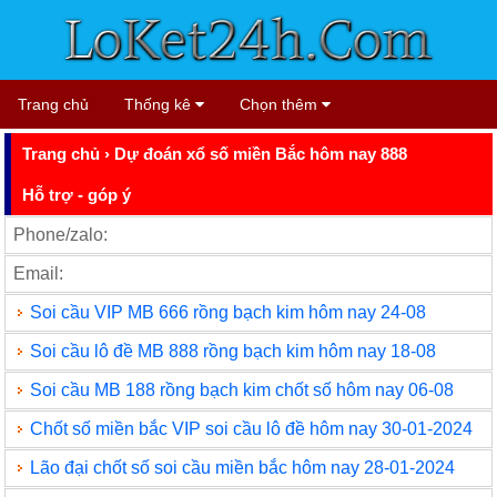
Trang chủ
Thống kê
Chọn thêm
Trang chủ
›
Dự đoán xổ số miền Bắc hôm nay 888
Hỗ trợ - góp ý
Phone/zalo:
Email:
Soi cầu VIP MB 666 rồng bạch kim hôm nay 24-08
Soi cầu lô đề MB 888 rồng bạch kim hôm nay 18-08
Soi cầu MB 188 rồng bạch kim chốt số hôm nay 06-08
Chốt số miền bắc VIP soi cầu lô đề hôm nay 30-01-2024
Lão đại chốt số soi cầu miền bắc hôm nay 28-01-2024