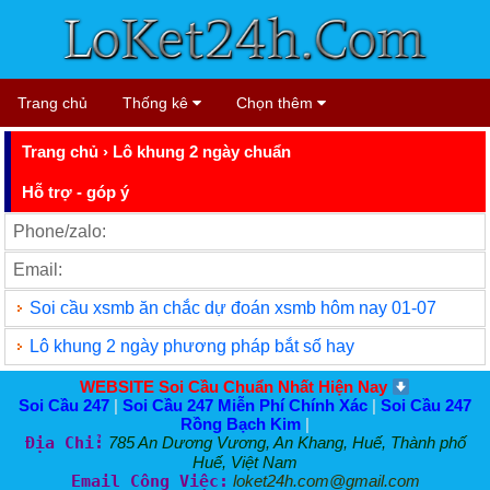
Trang chủ
Thống kê
Chọn thêm
Trang chủ
›
Lô khung 2 ngày chuẩn
Hỗ trợ - góp ý
Phone/zalo:
Email:
Soi cầu xsmb ăn chắc dự đoán xsmb hôm nay 01-07
Lô khung 2 ngày phương pháp bắt số hay
WEBSITE Soi Cầu Chuẩn Nhất Hiện Nay
Soi Cầu 247
|
Soi Cầu 247 Miễn Phí Chính Xác
|
Soi Cầu 247
Rồng Bạch Kim
|
Địa Chỉ:
785 An Dương Vương, An Khang, Huế, Thành phố
Huế, Việt Nam
Email Công Việc:
loket24h.com@gmail.com