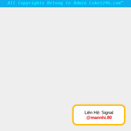
All Copyrights Belong to Admin Loket24h.com™
Liên Hệ: Signal
@mannhi.80