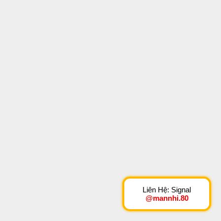
Liên Hệ: Signal
@mannhi.80