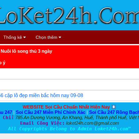
Thống kê
Chọn thêm
›
Nuôi lô song thủ 3 ngày
p ý
66 cặp lô đẹp miền bắc hôm nay 09-08
WEBSITE Soi Cầu Chuẩn Nhất Hiện Nay
ầu 247
|
Soi Cầu 247 Miễn Phí Chính Xác
|
Soi Cầu 247 Rồng Bạc
 Chỉ:
785 An Dương Vương, An Khang, Huế, Thành phố Huế, Việt
Email Công Việc:
loket24h.com@gmail.com
All Copyrights Belong to Admin Loket24h.com™