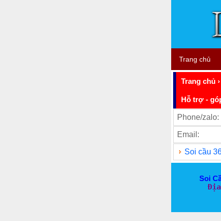
Trang chủ
Trang chủ
Hỗ trợ - gó
Phone/zalo:
Email:
Soi cầu 3
Soi C
Địa