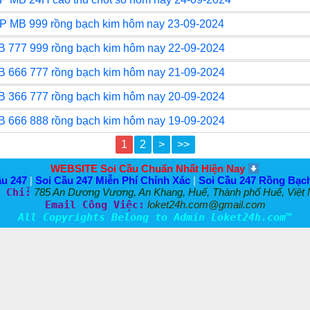
IP MB 999 rồng bạch kim hôm nay 23-09-2024
B 777 999 rồng bạch kim hôm nay 22-09-2024
B 666 777 rồng bạch kim hôm nay 21-09-2024
B 366 777 rồng bạch kim hôm nay 20-09-2024
B 666 888 rồng bạch kim hôm nay 19-09-2024
1
2
>
>>
WEBSITE Soi Cầu Chuẩn Nhất Hiện Nay
ầu 247
|
Soi Cầu 247 Miễn Phí Chính Xác
|
Soi Cầu 247 Rồng Bạc
 Chỉ:
785 An Dương Vương, An Khang, Huế, Thành phố Huế, Việt
Email Công Việc:
loket24h.com@gmail.com
All Copyrights Belong to Admin Loket24h.com™