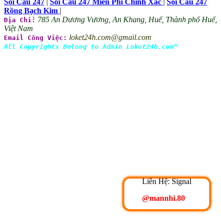
Soi Cầu 247
|
Soi Cầu 247 Miễn Phí Chính Xác
|
Soi Cầu 247
Rồng Bạch Kim
|
785 An Dương Vương, An Khang, Huế, Thành phố Huế,
Địa Chỉ:
Việt Nam
loket24h.com@gmail.com
Email Công Việc:
All Copyrights Belong to Admin Loket24h.com™
Liên Hệ: Signal
@mannhi.80