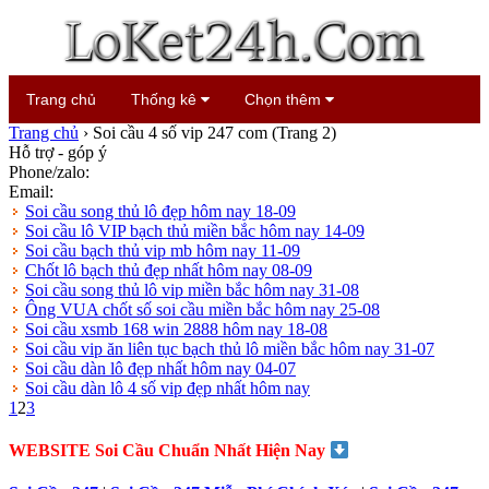
Trang chủ
Thống kê
Chọn thêm
Trang chủ
›
Soi cầu 4 số vip 247 com
(Trang 2)
Hỗ trợ - góp ý
Phone/zalo:
Email:
Soi cầu song thủ lô đẹp hôm nay 18-09
Soi cầu lô VIP bạch thủ miền bắc hôm nay 14-09
Soi cầu bạch thủ vip mb hôm nay 11-09
Chốt lô bạch thủ đẹp nhất hôm nay 08-09
Soi cầu song thủ lô vip miền bắc hôm nay 31-08
Ông VUA chốt số soi cầu miền bắc hôm nay 25-08
Soi cầu xsmb 168 win 2888 hôm nay 18-08
Soi cầu vip ăn liên tục bạch thủ lô miền bắc hôm nay 31-07
Soi cầu dàn lô đẹp nhất hôm nay 04-07
Soi cầu dàn lô 4 số vip đẹp nhất hôm nay
1
2
3
WEBSITE Soi Cầu Chuẩn Nhất Hiện Nay