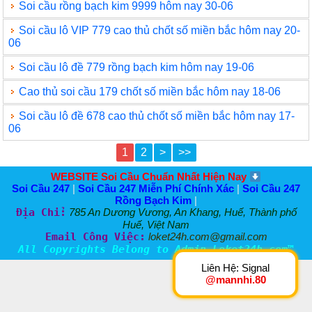
Soi cầu rồng bạch kim 9999 hôm nay 30-06
Soi cầu lô VIP 779 cao thủ chốt số miền bắc hôm nay 20-
06
Soi cầu lô đề 779 rồng bạch kim hôm nay 19-06
Cao thủ soi cầu 179 chốt số miền bắc hôm nay 18-06
Soi cầu lô đề 678 cao thủ chốt số miền bắc hôm nay 17-
06
1
2
>
>>
WEBSITE Soi Cầu Chuẩn Nhất Hiện Nay
Soi Cầu 247
|
Soi Cầu 247 Miễn Phí Chính Xác
|
Soi Cầu 247
Rồng Bạch Kim
|
Địa Chỉ:
785 An Dương Vương, An Khang, Huế, Thành phố
Huế, Việt Nam
Email Công Việc:
loket24h.com@gmail.com
All Copyrights Belong to Admin Loket24h.com™
Liên Hệ: Signal
@mannhi.80