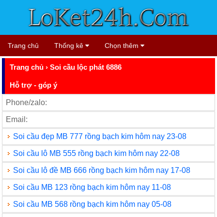
Trang chủ
Thống kê
Chọn thêm
Trang chủ
›
Soi cầu lộc phát 6886
Hỗ trợ - góp ý
Phone/zalo:
Email:
Soi cầu đẹp MB 777 rồng bạch kim hôm nay 23-08
Soi cầu lô MB 555 rồng bạch kim hôm nay 22-08
Soi cầu lô đề MB 666 rồng bạch kim hôm nay 17-08
Soi cầu MB 123 rồng bạch kim hôm nay 11-08
Soi cầu MB 568 rồng bạch kim hôm nay 05-08