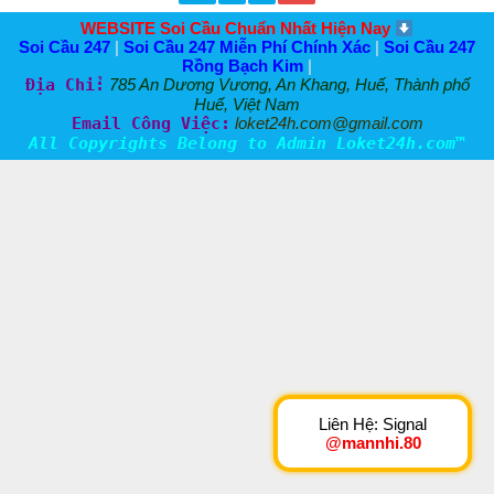
WEBSITE Soi Cầu Chuẩn Nhất Hiện Nay
Soi Cầu 247
|
Soi Cầu 247 Miễn Phí Chính Xác
|
Soi Cầu 247
Rồng Bạch Kim
|
Địa Chỉ:
785 An Dương Vương, An Khang, Huế, Thành phố
Huế, Việt Nam
Email Công Việc:
loket24h.com@gmail.com
All Copyrights Belong to Admin Loket24h.com™
Liên Hệ: Signal
@mannhi.80