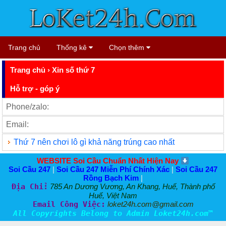
Trang chủ
Thống kê
Chọn thêm
Trang chủ
›
Xin số thứ 7
Hỗ trợ - góp ý
Phone/zalo:
Email:
Thứ 7 nên chơi lô gì khả năng trúng cao nhất
WEBSITE Soi Cầu Chuẩn Nhất Hiện Nay
Soi Cầu 247
|
Soi Cầu 247 Miễn Phí Chính Xác
|
Soi Cầu 247
Rồng Bạch Kim
|
Địa Chỉ:
785 An Dương Vương, An Khang, Huế, Thành phố
Huế, Việt Nam
Email Công Việc:
loket24h.com@gmail.com
All Copyrights Belong to Admin Loket24h.com™