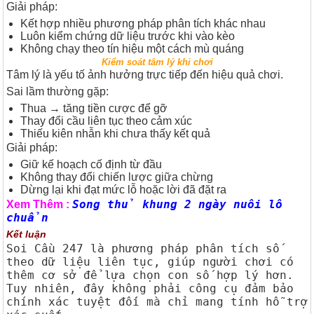
Giải pháp:
Kết hợp nhiều phương pháp phân tích khác nhau
Luôn kiểm chứng dữ liệu trước khi vào kèo
Không chạy theo tín hiệu một cách mù quáng
Kiểm soát tâm lý khi chơi
Tâm lý là yếu tố ảnh hưởng trực tiếp đến hiệu quả chơi.
Sai lầm thường gặp:
Thua → tăng tiền cược để gỡ
Thay đổi cầu liên tục theo cảm xúc
Thiếu kiên nhẫn khi chưa thấy kết quả
Giải pháp:
Giữ kế hoạch cố định từ đầu
Không thay đổi chiến lược giữa chừng
Dừng lại khi đạt mức lỗ hoặc lời đã đặt ra
Song thủ khung 2 ngày nuôi lô
Xem Thêm :
chuẩn
Kết luận
Soi Cầu 247 là phương pháp phân tích số
theo dữ liệu liên tục, giúp người chơi có
thêm cơ sở để lựa chọn con số hợp lý hơn.
Tuy nhiên, đây không phải công cụ đảm bảo
chính xác tuyệt đối mà chỉ mang tính hỗ trợ