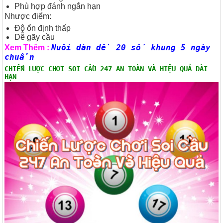
Phù hợp đánh ngắn hạn
Nhược điểm:
Độ ổn định thấp
Dễ gãy cầu
Nuôi dàn đề 20 số khung 5 ngày
Xem Thêm :
chuẩn
CHIẾN LƯỢC CHƠI SOI CẦU 247 AN TOÀN VÀ HIỆU QUẢ DÀI
HẠN