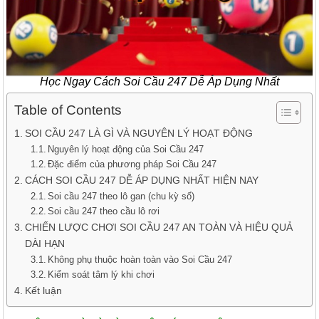
Học Ngay Cách Soi Cầu 247 Dễ Áp Dụng Nhất
Table of Contents
SOI CẦU 247 LÀ GÌ VÀ NGUYÊN LÝ HOẠT ĐỘNG
Nguyên lý hoạt động của Soi Cầu 247
Đặc điểm của phương pháp Soi Cầu 247
CÁCH SOI CẦU 247 DỄ ÁP DỤNG NHẤT HIỆN NAY
Soi cầu 247 theo lô gan (chu kỳ số)
Soi cầu 247 theo cầu lô rơi
CHIẾN LƯỢC CHƠI SOI CẦU 247 AN TOÀN VÀ HIỆU QUẢ
DÀI HẠN
Không phụ thuộc hoàn toàn vào Soi Cầu 247
Kiểm soát tâm lý khi chơi
Kết luận