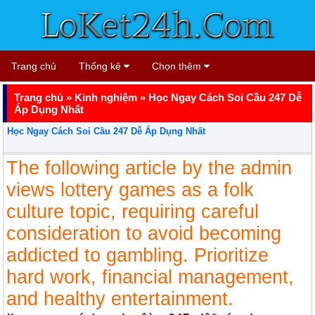
Trang chủ
Thống kê
Chọn thêm
Trang chủ
»
Kinh nghiệm
»
Học Ngay Cách Soi Cầu 247 Dễ
Áp Dụng Nhất
Học Ngay Cách Soi Cầu 247 Dễ Áp Dụng Nhất
The following article by the admin
views lottery games as a folk
culture topic, requiring careful
consideration to avoid becoming
addicted to gambling. Prioritize
hard work, financial management,
and healthy entertainment.