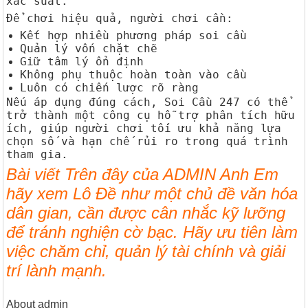
xác suất.
Để chơi hiệu quả, người chơi cần:
Kết hợp nhiều phương pháp soi cầu
Quản lý vốn chặt chẽ
Giữ tâm lý ổn định
Không phụ thuộc hoàn toàn vào cầu
Luôn có chiến lược rõ ràng
Nếu áp dụng đúng cách, Soi Cầu 247 có thể
trở thành một công cụ hỗ trợ phân tích hữu
ích, giúp người chơi tối ưu khả năng lựa
chọn số và hạn chế rủi ro trong quá trình
tham gia.
Bài viết Trên đây của ADMIN Anh Em
hãy xem Lô Đề như một chủ đề văn hóa
dân gian, cần được cân nhắc kỹ lưỡng
để tránh nghiện cờ bạc. Hãy ưu tiên làm
việc chăm chỉ, quản lý tài chính và giải
trí lành mạnh.
About admin