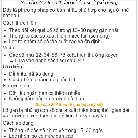
Soi cầu 247 theo thống kê tần suất (số nóng)
Đây là phương pháp cơ bản nhất, phù hợp cho người mới
bắt đầu.
Cách thực hiện:
Theo dõi kết quả xổ số trong 10–30 ngày gần nhất
Thống kê các số xuất hiện nhiều lần (số nóng)
Lọc ra nhóm số có tần suất cao và ổn định
Ví dụ:
Các số như 12, 34, 56, 78 xuất hiện thường xuyên
→ Đưa vào danh sách soi cầu 247
Ưu điểm:
Dễ hiểu, dễ áp dụng
Có dữ liệu rõ ràng để phân tích
Nhược điểm:
Dữ liệu ngắn hạn có thể bị nhiễu
Không đảm bảo xu hướng dài hạn
Soi cầu 247 theo lô gan (chu kỳ số)
Lô gan là những con số chưa xuất hiện trong thời gian dài
và thường được theo dõi để tìm chu kỳ quay lại.
Cách áp dụng:
Thống kê các số chưa về trong 15–30 ngày
Lọc nhóm số có mức gan cao