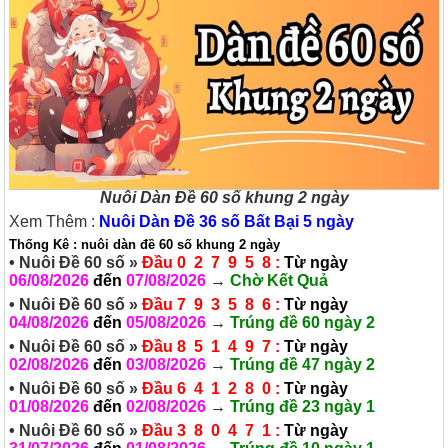
Nuôi Dàn Đề 60 số khung 2 ngày
Xem Thêm :
Nuôi Dàn Đề 36 số Bất Bại 5 ngày
Thống Kê : nuôi dàn đề 60 số khung 2 ngày
• Nuôi Đề 60 số »
Đầu
0 2 7 9 5 8
:
Từ ngày
06
/08
/2026
đến
07
/08
/2026
→
Chờ Kết Quả
• Nuôi Đề 60 số »
Đầu
7 9 3 5 8 6
:
Từ ngày
04
/08
/2026
đến
05
/08
/2026
→
Trúng đề 60 ngày 2
• Nuôi Đề 60 số »
Đầu
8 5 1 4 9 7
:
Từ ngày
02
/08
/2026
đến
03
/08
/2026
→
Trúng đề 47 ngày 2
• Nuôi Đề 60 số »
Đầu
6 4 1 2 8 0
:
Từ ngày
01
/08
/2026
đến
02
/08
/2026
→
Trúng đề 23 ngày 1
• Nuôi Đề 60 số »
Đầu
3 8 0 4 7 1
:
Từ ngày