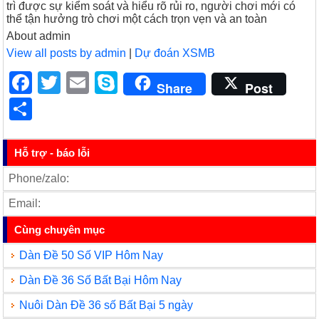
trì được sự kiểm soát và hiểu rõ rủi ro, người chơi mới có
thể tận hưởng trò chơi một cách trọn vẹn và an toàn
About admin
View all posts by admin
|
Dự đoán XSMB
F
T
E
S
Share
Post
a
wi
m
ky
S
c
tt
ail
p
h
e
er
e
ar
Hỗ trợ - báo lỗi
b
e
Phone/zalo:
o
Email:
o
Cùng chuyên mục
k
Dàn Đề 50 Số VIP Hôm Nay
Dàn Đề 36 Số Bất Bại Hôm Nay
Nuôi Dàn Đề 36 số Bất Bại 5 ngày