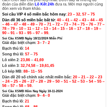
đoán của diễn đàn
Lô Kết 24h
đưa ra. Mời mọi người cùng
đón xem và tham khảo.
Soi cầu VIP 4 số miền bắc hôm nay
:
23 – 32, 57 – 75
Dàn đề 36 số miền bắc bất tử
:
40 – 41 – 42 – 43 – 44 – 45
– 46 – 47 – 48 – 49 –
70 – 71 – 72 – 73 – 74 – 75 – 76 – 77 –
78 – 79 –
10 – 11 – 12 – 13 – 14 – 15 – 16 – 17 – 18 – 19 –
90 – 91 – 93 – 95 – 97 – 99.
Soi Cầu XSMB Ngày 18/11/2024
Miễn Phí
Giải đặc biệt chạm
:
3
–
7
–
2
Bạch thủ lô
:
14
Song thủ lô
:
57
–
75
Lô xiên 2
:
23,86
–
41,69
Lô xiên 3
:
32,74,58
–
19,61,45
Lô kép MB
:
88
–
11
–
55
Dàn đề 20 số chính xác nhất miền bắc
:
20 – 21 – 22 – 23
– 24 – 25 – 26 – 27 – 28 – 29 –
50 – 51 – 52 – 53 – 54 – 55 –
56 – 57 – 58 – 59.
Soi Cầu XSMB Hôm Nay Ngày 18-11-2024
Giải đặc biệt chạm
:
9
–
4
–
0
Bạch thủ lô
:
21
Song thủ lô
:
68
–
86