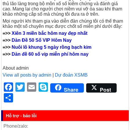
thủ lão làng trong bộ môn xổ số kiểm chứng và đánh giá
cao. Mang lại cho người chơi niềm vui vỡ òa sau khi tham
khảo những cắp số mà chúng tôi đưa ra ở trên.
Mọi người khi tham gia vào diễn đàn chúng tôi có thể tham
khảo một số chuyên mục được chốt số miễn phí dưới đây:
=>>
Xiên 3 miền bắc hôm nay đẹp nhất
=>>
Dàn Đề 50 Số VIP Hôm Nay
=>>
Nuôi lô khung 5 ngày rồng bạch kim
=>>
Dàn đề 60 số vip miễn phí hôm nay
About admin
View all posts by admin
|
Dự đoán XSMB
F
T
E
S
Share
Post
a
wi
m
ky
S
c
tt
ail
p
h
e
er
e
ar
Hỗ trợ - báo lỗi
b
e
Phone/zalo: