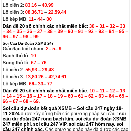
Lô xiên 2
:
83,16
–
40,99
Lô xiên 3
:
08,36,71
–
22,59,44
Lô kép MB
:
11
–
44
–
00
Dàn đề 20 số chính xác nhất miền bắc
:
30 – 31 – 32 – 33
– 34 – 35 – 36 – 37 – 38 – 39 –
90 – 91 – 92 – 93 – 94 – 95 –
96 – 97 – 98 – 99.
Soi Cầu Dự Đoán XSMB 247
Giải đặc biệt chạm:
2
–
5
–
9
Bạch thủ lô:
10
Song thủ lô:
67
–
76
Lô xiên 2:
55,93
–
29,48
Lô xiên 3:
13,80,26
–
42,74,61
Lô kép MB:
66
–
33
–
77
Dàn đề 20 số chính xác nhất miền bắc:
10 – 11 – 12 – 13
– 14 – 15 – 16 – 17 – 18 – 19 –
60 – 61 – 62 – 63 – 64 – 65 –
66 – 67 – 68 – 69.
Soi cầu dự đoán kết quả XSMB – Soi cầu 247 ngày 18-
11-2024
được xây dửng bởi các phương pháp soi cầu :
soi
cầu dự đoán 247 rồng bạch kim, soi cầu dự đoán XSMB
247 miễn phí, soi cầu 247 VIP, soi cầu 247 hôm nay, soi
cầu 247 chính xác
.
Các phương pháp này đã được các cao