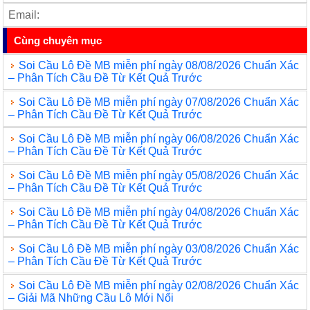
o
Email:
o
Cùng chuyên mục
k
Soi Cầu Lô Đề MB miễn phí ngày 08/08/2026 Chuẩn Xác
– Phân Tích Cầu Đề Từ Kết Quả Trước
Soi Cầu Lô Đề MB miễn phí ngày 07/08/2026 Chuẩn Xác
– Phân Tích Cầu Đề Từ Kết Quả Trước
Soi Cầu Lô Đề MB miễn phí ngày 06/08/2026 Chuẩn Xác
– Phân Tích Cầu Đề Từ Kết Quả Trước
Soi Cầu Lô Đề MB miễn phí ngày 05/08/2026 Chuẩn Xác
– Phân Tích Cầu Đề Từ Kết Quả Trước
Soi Cầu Lô Đề MB miễn phí ngày 04/08/2026 Chuẩn Xác
– Phân Tích Cầu Đề Từ Kết Quả Trước
Soi Cầu Lô Đề MB miễn phí ngày 03/08/2026 Chuẩn Xác
– Phân Tích Cầu Đề Từ Kết Quả Trước
Soi Cầu Lô Đề MB miễn phí ngày 02/08/2026 Chuẩn Xác
– Giải Mã Những Cầu Lô Mới Nổi