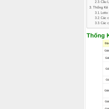
Cầu L
Thống Kê
Lotto 
Các c
Các c
Thống K