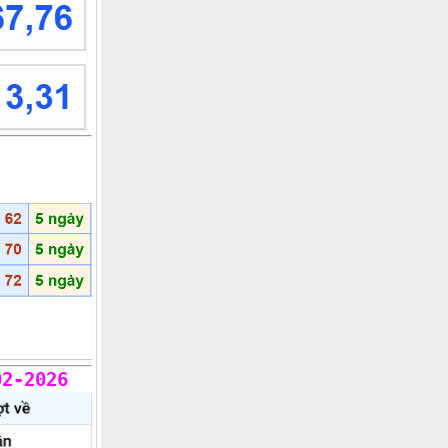
02-2026