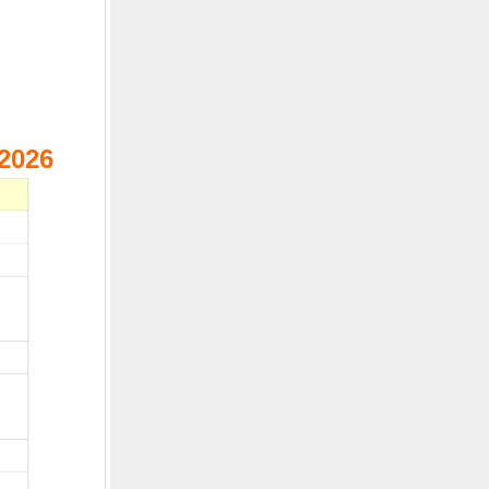
/2026