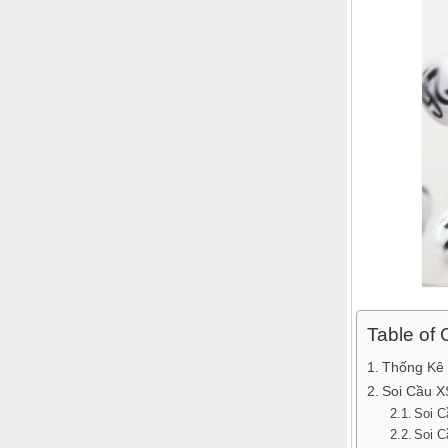
Table of 
Thống Kê 
Soi Cầu X
Soi 
Soi 