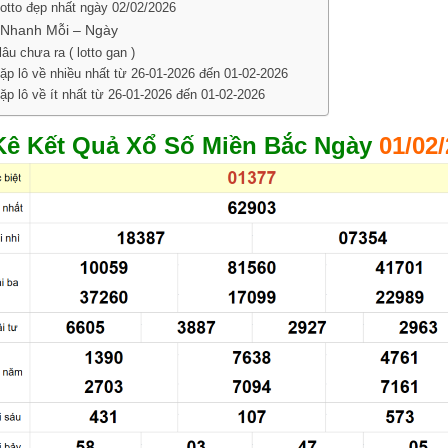
otto đẹp nhất ngày 02/02/2026
 Nhanh Mỗi – Ngày
lâu chưa ra ( lotto gan )
ặp lô về nhiều nhất từ 26-01-2026 đến 01-02-2026
ặp lô về ít nhất từ 26-01-2026 đến 01-02-2026
ê Kết Quả Xổ Số Miền Bắc Ngày
01/02