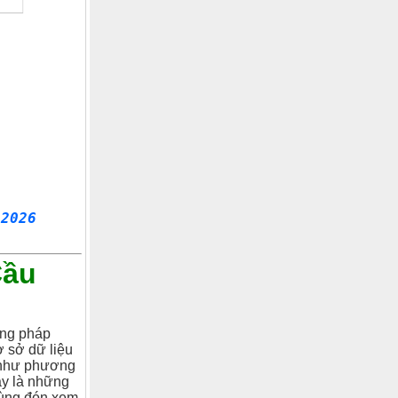
2026
Cầu
ơng pháp
ơ sở dữ liệu
g như phương
ây là những
cùng đón xem