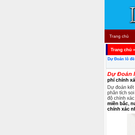
Trang chủ
Trang chủ
Dự Đoán lô đề
Dự Đoán l
phí chính x
Dự đoán kết 
phân tích so
độ chính xác
miền bắc, nu
chính xác n