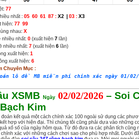
ệt:
77
hiều nhất :
05 60 61 87 :
X2
|
03 :
X3
 hiện:
77 99
cùng nhau:
X
 nhiều nhất:
0
(xuất hiện
7
lần)
ề nhiều nhất:
7
(xuất hiện
6
lần)
ng xuất hiện:
1
ng xuất hiện:
6
 Chuyên Mục :
Đoán lô đề MB miễn phí chính xác ngày 01/02/
Cầu XSMB
02/02/2026
– Soi 
Ngày
 Bạch Kim
 đoán kết quả một cách chính xác 100 ngoài sử dụng các phư
 kết hợp với hiện đại. Thì chúng tôi cũng phải dựa vào những c
 quả xổ số của ngày hôm qua. Từ đó đưa ra các phân tích cũn
 chính xác với những cách chơi sao cho phù hợp nhất. Dưới đ
 diễn đàn
soi cầu 247 rồng bạch kim
đưa ra. Mời mọi người 