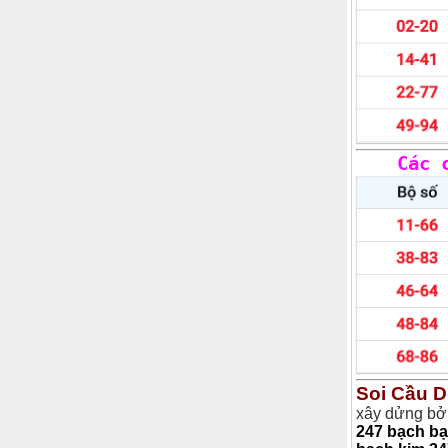
Các 
Soi Cầu 
xây dửng bởi
247 bạch bạc