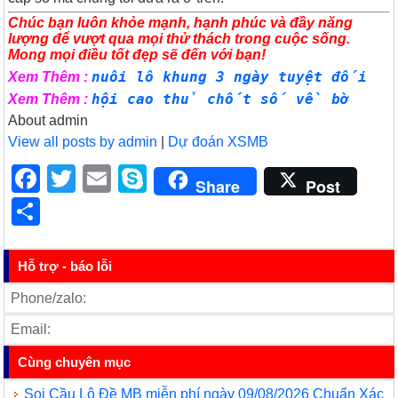
Chúc bạn luôn khỏe mạnh, hạnh phúc và đầy năng
lượng để vượt qua mọi thử thách trong cuộc sống.
Mong mọi điều tốt đẹp sẽ đến với bạn!
nuôi lô khung 3 ngày tuyệt đối
Xem Thêm :
hội cao thủ chốt số về bờ
Xem Thêm :
About admin
View all posts by admin
|
Dự đoán XSMB
F
T
E
S
Share
Post
a
wi
m
ky
S
c
tt
ail
p
h
e
er
e
ar
Hỗ trợ - báo lỗi
b
e
Phone/zalo:
o
Email:
o
Cùng chuyên mục
k
Soi Cầu Lô Đề MB miễn phí ngày 09/08/2026 Chuẩn Xác