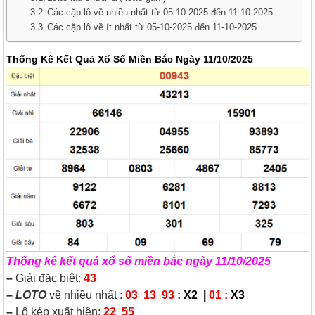
Các cặp lô về nhiều nhất từ 05-10-2025 đến 11-10-2025
Các cặp lô về ít nhất từ 05-10-2025 đến 11-10-2025
Thống Kê Kết Quả Xổ Số Miền Bắc Ngày 11/10/2025
Thống kê kết quả xổ số miền bắc ngày 11/10/2025
–
Giải đặc biệt:
43
–
LOTO
về nhiều nhất :
03 13 93 :
X2
|
01 :
X3
–
Lô kép xuất hiện:
22 55