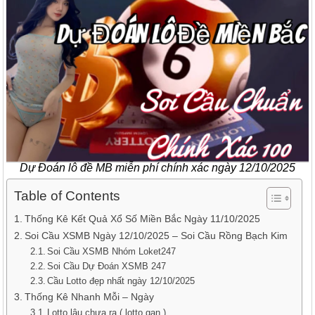
Dự Đoán lô đề MB miễn phí chính xác ngày 12/10/2025
Table of Contents
Thống Kê Kết Quả Xổ Số Miền Bắc Ngày 11/10/2025
Soi Cầu XSMB Ngày 12/10/2025 – Soi Cầu Rồng Bạch Kim
Soi Cầu XSMB Nhóm Loket247
Soi Cầu Dự Đoán XSMB 247
Cầu Lotto đẹp nhất ngày 12/10/2025
Thống Kê Nhanh Mỗi – Ngày
Lotto lâu chưa ra ( lotto gan )