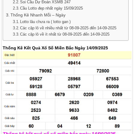
Soi Cầu Dự Đoán XSMB 247
Cầu Lotto đẹp nhất ngày 15/09/2025
Thống Kê Nhanh Mỗi – Ngày
Lotto lâu chưa ra ( lotto gan )
Các cặp lô về nhiều nhất từ 08-09-2025 đến 14-09-2025
Các cặp lô về ít nhất từ 08-09-2025 đến 14-09-2025
Thống Kê Kết Quả Xổ Số Miền Bắc Ngày 14/09/2025