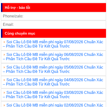
h
e
er
e
ar
Hỗ trợ - báo lỗi
b
e
Phone/zalo:
o
Email:
o
Cùng chuyên mục
k
Soi Cầu Lô Đề MB miễn phí ngày 07/08/2026 Chuẩn Xác
– Phân Tích Cầu Đề Từ Kết Quả Trước
Soi Cầu Lô Đề MB miễn phí ngày 06/08/2026 Chuẩn Xác
– Phân Tích Cầu Đề Từ Kết Quả Trước
Soi Cầu Lô Đề MB miễn phí ngày 05/08/2026 Chuẩn Xác
– Phân Tích Cầu Đề Từ Kết Quả Trước
Soi Cầu Lô Đề MB miễn phí ngày 04/08/2026 Chuẩn Xác
– Phân Tích Cầu Đề Từ Kết Quả Trước
Soi Cầu Lô Đề MB miễn phí ngày 03/08/2026 Chuẩn Xác
– Phân Tích Cầu Đề Từ Kết Quả Trước
Soi Cầu Lô Đề MB miễn phí ngày 02/08/2026 Chuẩn Xác