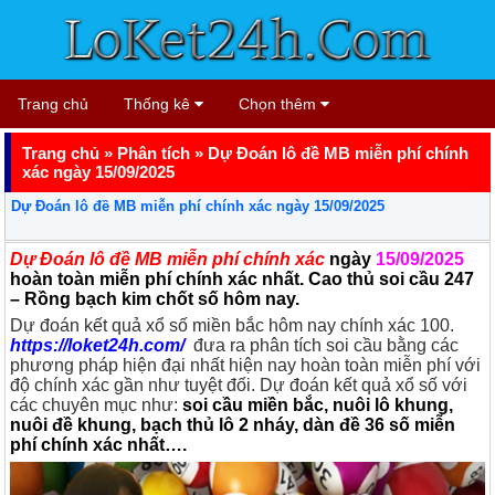
Trang chủ
Thống kê
Chọn thêm
Trang chủ
»
Phân tích
»
Dự Đoán lô đề MB miễn phí chính
xác ngày 15/09/2025
Dự Đoán lô đề MB miễn phí chính xác ngày 15/09/2025
Dự Đoán lô đề MB miễn phí chính xác
ngày
15/09/2025
hoàn toàn miễn phí chính xác nhất. Cao thủ soi cầu 247
– Rồng bạch kim chốt số hôm nay.
Dự đoán kết quả xổ số miền bắc hôm nay chính xác 100.
https://loket24h.com/
đưa ra phân tích soi cầu bằng các
phương pháp hiện đại nhất hiện nay hoàn toàn miễn phí với
độ chính xác gần như tuyệt đối. Dự đoán kết quả xổ số với
các chuyên mục như:
soi cầu miền bắc, nuôi lô khung,
nuôi đề khung, bạch thủ lô 2 nháy, dàn đề 36 số miễn
phí chính xác nhất….