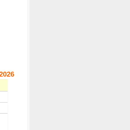
/2026