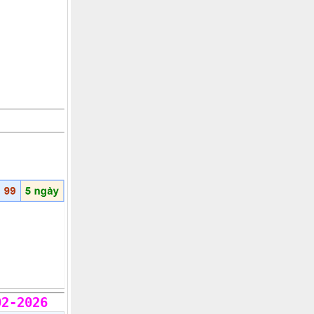
02-2026