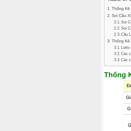
Thống Kê 
Soi Cầu X
Soi 
Soi 
Cầu L
Thống Kê
Lotto 
Các c
Các c
Thống K