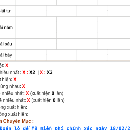
ệt:
X
hiều nhất :
X :
X2
|
X :
X3
 hiện:
X
cùng nhau:
X
 nhiều nhất:
X
(xuất hiện
0
lần)
ề nhiều nhất:
X
(xuất hiện
0
lần)
ng xuất hiện:
ng xuất hiện:
 Chuyên Mục :
Đoán lô đề MB miễn phí chính xác ngày 18/02/