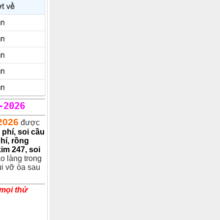
-2026
2026
được
phí, soi cầu
hí, rồng
im 247, soi
o làng trong
i vỡ òa sau
mọi thử