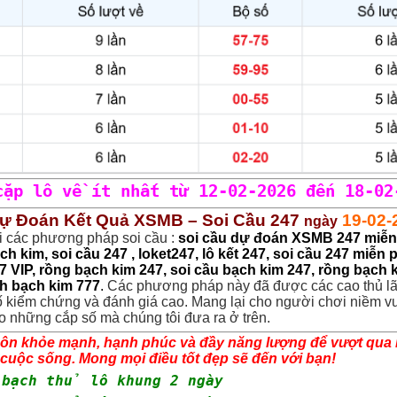
cặp lô về ít nhất từ 12-02-2026 đến 18-02
Dự Đoán Kết Quả XSMB – Soi Cầu 247
19-02-
ngày
 các phương pháp soi cầu :
soi cầu dự đoán XSMB 247 miễn 
h kim, soi cầu 247 , loket247, lô kết 247, soi cầu 247 miễn p
7 VIP, rồng bạch kim 247, soi cầu bạch kim 247, rồng bạch k
h bạch kim 777
.
Các phương pháp này đã được các cao thủ lã
 kiểm chứng và đánh giá cao. Mang lại cho người chơi niềm vu
o những cắp số mà chúng tôi đưa ra ở trên.
ôn khỏe mạnh, hạnh phúc và đầy năng lượng để vượt qua 
 cuộc sống. Mong mọi điều tốt đẹp sẽ đến với bạn!
bạch thủ lô khung 2 ngày
: