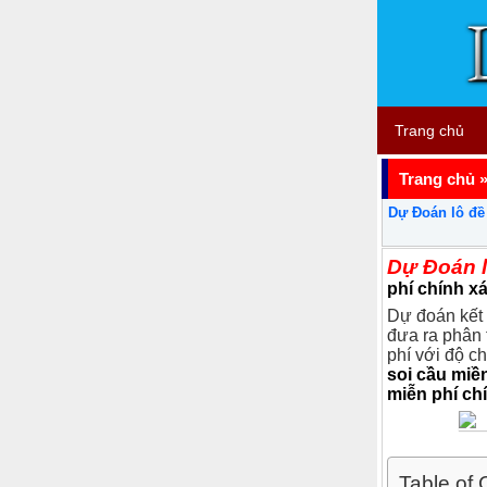
Trang chủ
Trang chủ
Dự Đoán lô đề
Dự Đoán l
phí chính x
Dự đoán kết 
đưa ra phân 
phí với độ c
soi cầu miền
miễn phí ch
Table of 