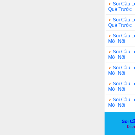
Soi Cầu L
Quả Trước
Soi Cầu L
Quả Trước
Soi Cầu L
Mới Nổi
Soi Cầu L
Mới Nổi
Soi Cầu L
Mới Nổi
Soi Cầu L
Mới Nổi
Soi Cầu L
Mới Nổi
Soi C
Địa