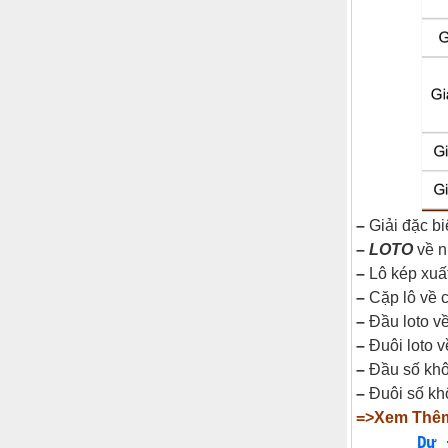
–
Giải đặc bi
–
LOTO
về n
–
Lô kép xuất
–
Cặp lô về 
–
Đầu loto về
–
Đuôi loto v
–
Đầu số khô
–
Đuôi số khô
=>Xem Thêm
Dự 