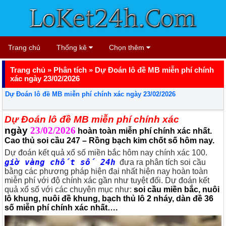
Trang chủ
Thống kê
Chọn thêm
Trang chủ
»
Phân tích
»
Dự Đoán lô đề MB miễn phí chính
xác ngày 23/02/2026
Dự Đoán lô đề MB miễn phí chính xác ngày 23/02/2026
Dự Đoán lô đề MB miễn phí chính xác
ngày
23/02/2026
hoàn toàn miễn phí chính xác nhất.
Cao thủ soi cầu 247 – Rồng bạch kim chốt số hôm nay.
Dự đoán kết quả xổ số miền bắc hôm nay chính xác 100.
giờ vàng chốt số 24h
đưa ra phân tích soi cầu
bằng các phương pháp hiện đại nhất hiện nay hoàn toàn
miễn phí với độ chính xác gần như tuyệt đối. Dự đoán kết
quả xổ số với các chuyên mục như:
soi cầu miền bắc, nuôi
lô khung, nuôi đề khung, bạch thủ lô 2 nháy, dàn đề 36
số miễn phí chính xác nhất….