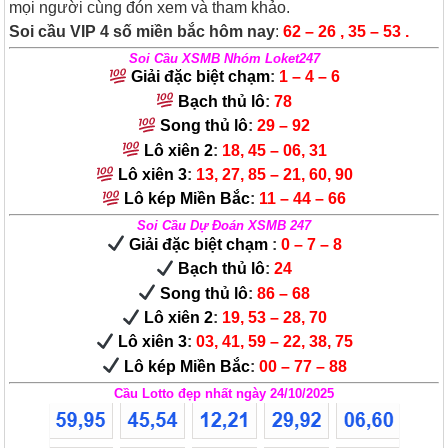
mọi người cùng đón xem và tham khảo.
Soi cầu VIP 4 số miền bắc hôm nay
:
62 – 26 , 35 – 53 .
Soi Cầu XSMB Nhóm Loket247
Giải đặc biệt chạm
:
1 – 4 – 6
Bạch thủ lô
:
78
Song thủ lô
:
29 – 92
Lô xiên 2
:
18, 45 – 06, 31
Lô xiên 3
:
13, 27, 85 – 21, 60, 90
Lô kép Miền Bắc
:
11 – 44 – 66
Soi Cầu Dự Đoán XSMB 247
Giải đặc biệt chạm
:
0 – 7 – 8
Bạch thủ lô
:
24
Song thủ lô
:
86 – 68
Lô xiên 2
:
19, 53 – 28, 70
Lô xiên 3
:
03, 41, 59 – 22, 38, 75
Lô kép Miền Bắc
:
00 – 77 – 88
Cầu Lotto đẹp nhất ngày 24/10/2025