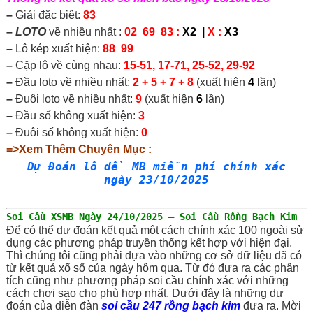
–
Giải đặc biệt:
83
–
LOTO
về nhiều nhất :
02 69 83 :
X2
|
X :
X3
–
Lô kép xuất hiện:
88 99
–
Cặp lô về cùng nhau:
15-51, 17-71, 25-52, 29-92
–
Đầu loto về nhiều nhất:
2 + 5 + 7 + 8
(xuất hiện
4
lần)
–
Đuôi loto về nhiều nhất:
9
(xuất hiện
6
lần)
–
Đầu số không xuất hiện:
3
–
Đuôi số không xuất hiện:
0
=>Xem Thêm Chuyên Mục :
Dự Đoán lô đề MB miễn phí chính xác
ngày 23/10/2025
Soi Cầu XSMB Ngày 24/10/2025
– Soi Cầu Rồng Bạch Kim
Để có thể dự đoán kết quả một cách chính xác 100 ngoài sử
dụng các phương pháp truyền thống kết hợp với hiện đại.
Thì chúng tôi cũng phải dựa vào những cơ sở dữ liệu đã có
từ kết quả xổ số của ngày hôm qua. Từ đó đưa ra các phân
tích cũng như phương pháp soi cầu chính xác với những
cách chơi sao cho phù hợp nhất. Dưới đây là những dự
đoán của diễn đàn
soi cầu 247 rồng bạch kim
đưa ra. Mời