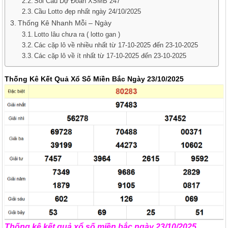
Soi Cầu Dự Đoán XSMB 247
Cầu Lotto đẹp nhất ngày 24/10/2025
Thống Kê Nhanh Mỗi – Ngày
Lotto lâu chưa ra ( lotto gan )
Các cặp lô về nhiều nhất từ 17-10-2025 đến 23-10-2025
Các cặp lô về ít nhất từ 17-10-2025 đến 23-10-2025
Thống Kê Kết Quả Xổ Số Miền Bắc Ngày 23/10/2025
Thống kê kết quả xổ số miền bắc ngày 23/10/2025