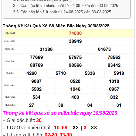
Các cặp lô về nhiều nhất từ 24-08-2025 đến 30-08-2025
Các cặp lô về ít nhất từ 24-08-2025 đến 30-08-2025
Thống Kê Kết Quả Xổ Số Miền Bắc Ngày 30/08/2025
Thống kê kết quả xổ số miền bắc ngày 30/08/2025
–
Giải đặc biệt:
30
–
LOTO
về nhiều nhất :
10 69 :
X2
|
X :
X3
–
Lô kép xuất hiện:
02-20, 03-30