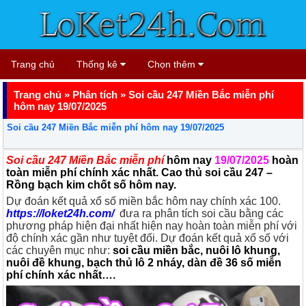
Trang chủ
Thống kê
Chọn thêm
Trang chủ
»
Phân tích
»
Soi cầu 247 Miền Bắc miễn phí
hôm nay 19/07/2025
Soi cầu 247 Miền Bắc miễn phí hôm nay 19/07/2025
Soi cầu 247 Miền Bắc miễn phí
hôm nay
19
/07/2025
hoàn
toàn miễn phí chính xác nhất. Cao thủ soi cầu 247 –
Rồng bạch kim chốt số hôm nay.
Dự đoán kết quả xổ số miền bắc hôm nay chính xác 100.
https://loket24h.com/
đưa ra phân tích soi cầu bằng các
phương pháp hiện đại nhất hiện nay hoàn toàn miễn phí với
độ chính xác gần như tuyệt đối. Dự đoán kết quả xổ số với
các chuyên mục như:
soi cầu miền bắc, nuôi lô khung,
nuôi đề khung, bạch thủ lô 2 nháy, dàn đề 36 số miễn
phí chính xác nhất….