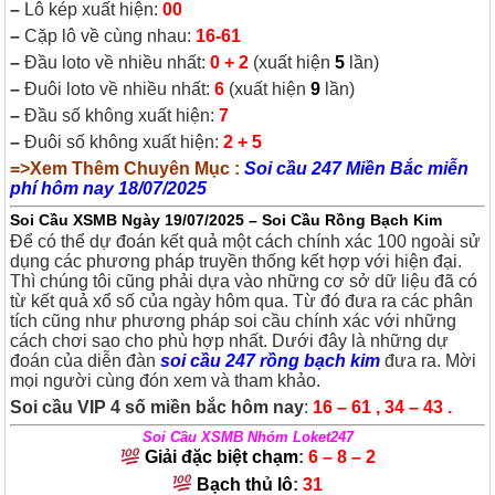
–
Lô kép xuất hiện:
00
–
Cặp lô về cùng nhau:
16-61
–
Đầu loto về nhiều nhất:
0 + 2
(xuất hiện
5
lần)
–
Đuôi loto về nhiều nhất:
6
(xuất hiện
9
lần)
–
Đầu số không xuất hiện:
7
–
Đuôi số không xuất hiện:
2 + 5
=>Xem Thêm Chuyên Mục :
Soi cầu 247 Miền Bắc miễn
phí hôm nay 18/07/2025
Soi Cầu XSMB Ngày 19/07/2025
– Soi Cầu Rồng Bạch Kim
Để có thể dự đoán kết quả một cách chính xác 100 ngoài sử
dụng các phương pháp truyền thống kết hợp với hiện đại.
Thì chúng tôi cũng phải dựa vào những cơ sở dữ liệu đã có
từ kết quả xổ số của ngày hôm qua. Từ đó đưa ra các phân
tích cũng như phương pháp soi cầu chính xác với những
cách chơi sao cho phù hợp nhất. Dưới đây là những dự
đoán của diễn đàn
soi cầu 247 rồng bạch kim
đưa ra. Mời
mọi người cùng đón xem và tham khảo.
Soi cầu VIP 4 số miền bắc hôm nay
:
16 – 61 , 34 – 43 .
Soi Cầu XSMB Nhóm Loket247
Giải đặc biệt chạm
:
6 – 8 – 2
Bạch thủ lô
:
31