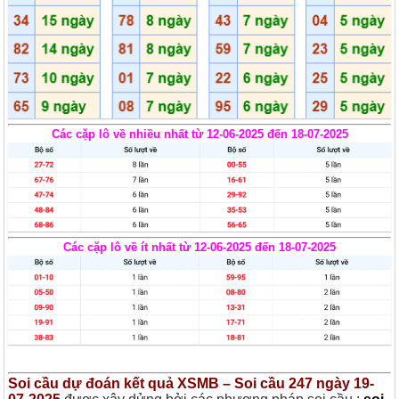
Các cặp lô về nhiều nhất từ 12-06-2025 đến 18-07-2025
Các cặp lô về ít nhất từ 12-06-2025 đến 18-07-2025
Soi cầu dự đoán kết quả XSMB – Soi cầu 247 ngày 19-