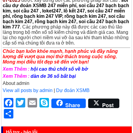
07-2025
được xây dửng bởi các phương pháp soi cầu :
soi
cầu dự đoán XSMB 247 miễn phí, soi cầu 247 bạch bạch
kim, soi cầu 247 , loket247, lô kết 247, soi cầu 247 miễn
phí, rồng bạch kim 247 VIP, rồng bạch kim 247, soi cầu
bạch kim 247, rồng bạch kim 247, soi cầu 247 bạch bạch
kim 777
.
Các phương pháp này đã được các cao thủ lão
làng trong bộ môn xổ số kiểm chứng và đánh giá cao. Mang
lại cho người chơi niềm vui vỡ òa sau khi tham khảo những
cắp số mà chúng tôi đưa ra ở trên.
Chúc bạn luôn khỏe mạnh, hạnh phúc và đầy năng
lượng để vượt qua mọi thử thách trong cuộc sống.
Mong mọi điều tốt đẹp sẽ đến với bạn!
Xem Thêm :
hội cao thủ chốt số về bờ
Xem Thêm :
dàn de 36 số bất bại
About admin
View all posts by admin
|
Dự đoán XSMB
F
T
E
S
Share
Post
a
wi
m
ky
S
c
tt
ail
p
h
e
er
e
ar
Hỗ trợ - báo lỗi