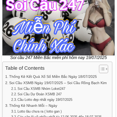
Soi cầu 247 Miền Bắc miễn phí hôm nay 19/07/2025
Table of Contents
Thống Kê Kết Quả Xổ Số Miền Bắc Ngày 18/07/2025
Soi Cầu XSMB Ngày 19/07/2025 – Soi Cầu Rồng Bạch Kim
Soi Cầu XSMB Nhóm Loket247
Soi Cầu Dự Đoán XSMB 247
Cầu Lotto đẹp nhất ngày 19/07/2025
Thống Kê Nhanh Mỗi – Ngày
Lotto lâu chưa ra ( lotto gan )
Các cặp lô về nhiều nhất từ 12-06-2025 đến 18-07-2025