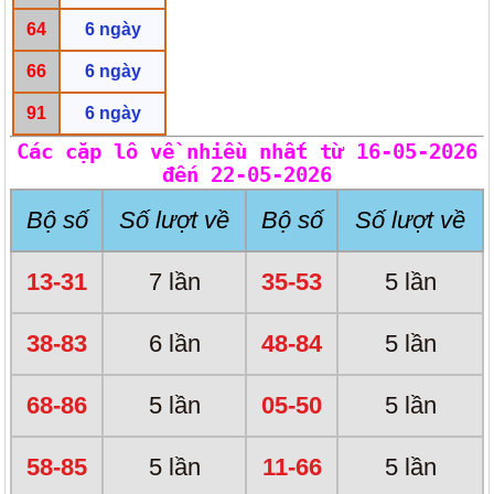
64
6 ngày
66
6 ngày
91
6 ngày
Các cặp lô về nhiều nhất từ 16-05-2026
đến 22-05-2026
Bộ số
Số lượt về
Bộ số
Số lượt về
13-31
7 lần
35-53
5 lần
38-83
6 lần
48-84
5 lần
68-86
5 lần
05-50
5 lần
58-85
5 lần
11-66
5 lần