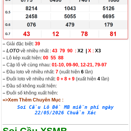
–
Giải đặc biệt:
39
–
LOTO
về nhiều nhất :
43 79 90 :
X2
|
X :
X3
–
Lô kép xuất hiện:
00 55 88
–
Cặp lô về cùng nhau:
01-10, 09-90, 12-21, 79-97
–
Đầu loto về nhiều nhất:
7
(xuất hiện
6
lần)
–
Đuôi loto về nhiều nhất:
0 + 8 + 9
(xuất hiện
4
lần)
–
Đầu số không xuất hiện:
–
Đuôi số không xuất hiện:
=>Xem Thêm Chuyên Mục :
Soi Cầu Lô Đề MB miễn phí ngày
22/05/2026 Chuẩn Xác