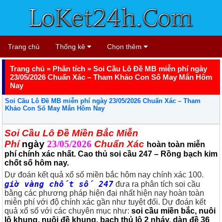
Trang chủ
Thống kê
Chọn thêm
Trang chủ
»
Phân tích
»
Soi Cầu Lô Đề MB miễn phí ngày
23/05/2026 Chuẩn Xác – Tham Khảo Con Số May Mắn Hôm
Nay
Soi Cầu Lô Đề MB miễn phí ngày 23/05/2026 Chuẩn Xác – Tham
Khảo Con Số May Mắn Hôm Nay
Soi Cầu Lô Đề Miền Bắc Miễn
Phí
ngày
23/05/2026
Chuẩn Xác
hoàn toàn miễn
phí chính xác nhất. Cao thủ soi cầu 247 – Rồng bạch kim
chốt số hôm nay.
Dự đoán kết quả xổ số miền bắc hôm nay chính xác 100.
giờ vàng chốt số 247
đưa ra phân tích soi cầu
bằng các phương pháp hiện đại nhất hiện nay hoàn toàn
miễn phí với độ chính xác gần như tuyệt đối. Dự đoán kết
quả xổ số với các chuyên mục như:
soi cầu miền bắc, nuôi
lô khung, nuôi đề khung, bạch thủ lô 2 nháy, dàn đề 36