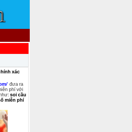
chính xác
com/
đưa ra
iễn phí với
 như:
soi cầu
số miễn phí