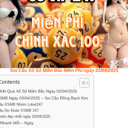
Soi Cầu Xổ Số Miền Bắc Miễn Phí ngày 03/04/2025
Contents
Kết Quả Xổ Số Miền Bắc Ngày 02/04/2025
SMB Ngày 03/04/2025 – Soi Cầu Rồng Bạch Kim
Cầu XSMB Nhóm Loket247
Cầu Dự Đoán XSMB 247
otto đẹp nhất ngày 03/04/2025
 Nhanh Mỗi – Ngày