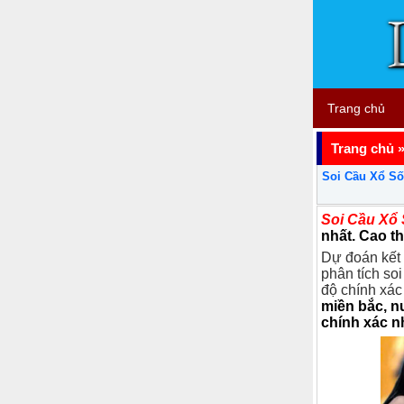
Trang chủ
Trang chủ
Soi Cầu Xổ Số
Soi Cầu Xổ 
nhất. Cao t
Dự đoán kết 
phân tích so
độ chính xác
miền bắc, nu
chính xác n