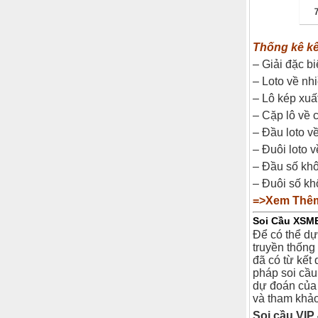
Thống kê kế
– Giải đặc bi
– Loto về nh
– Lô kép xuấ
– Cặp lô về 
– Đầu loto v
– Đuôi loto v
– Đầu số khô
– Đuôi số kh
=>Xem Thêm
Soi Cầu XSMB
Để có thể dự
truyền thống
đã có từ kết
pháp soi cầu
dự đoán của
và tham khảo
Soi cầu VIP