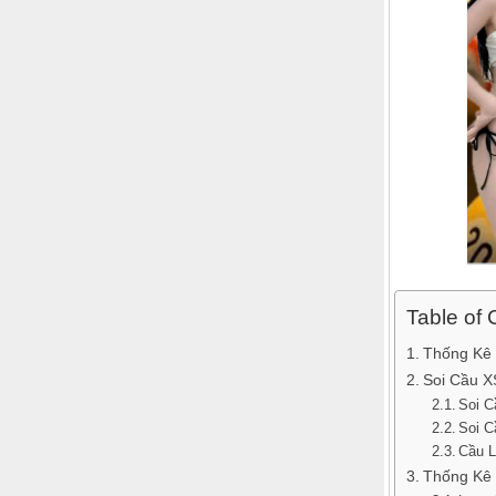
Table of 
Thống Kê 
Soi Cầu X
Soi 
Soi 
Cầu L
Thống Kê