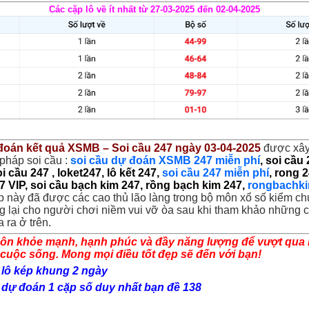
Các cặp lô về ít nhất từ 27-03-2025 đến 02-04-2025
đoán kết quả XSMB – Soi cầu 247 ngày 03-04-2025
được xây
háp soi cầu :
soi cầu dự đoán XSMB 247 miễn phí
, soi cầu
i cầu 247 , loket247, lô kết 247,
soi cầu 247 miễn phí
, rong 
7 VIP, soi cầu bạch kim 247, rồng bạch kim 247,
rongbachk
này đã được các cao thủ lão làng trong bộ môn xổ số kiểm c
g lại cho người chơi niềm vui vỡ òa sau khi tham khảo những 
 ra ở trên.
ôn khỏe mạnh, hạnh phúc và đầy năng lượng để vượt qua 
 cuộc sống. Mong mọi điều tốt đẹp sẽ đến với bạn!
:
lô kép khung 2 ngày
:
dự đoán 1 cặp số duy nhất bạn đề 138