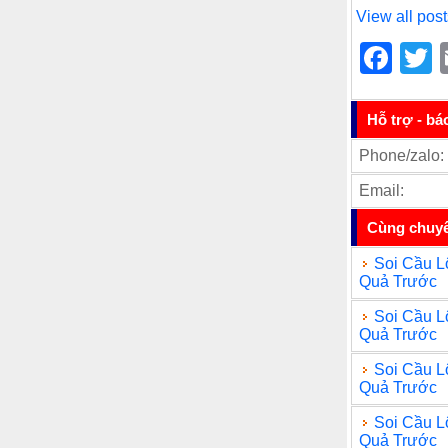
View all pos
F
a
w
c
t
Hỗ trợ - báo
e
e
Phone/zalo:
b
Email:
o
Cùng chuy
o
Soi Cầu L
k
Quả Trước
Soi Cầu L
Quả Trước
Soi Cầu L
Quả Trước
Soi Cầu L
Quả Trước