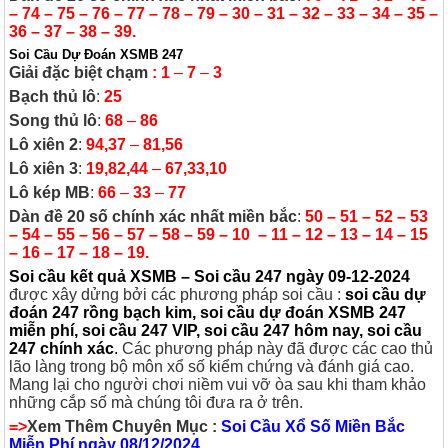
–
74
–
75
–
76
–
77
–
78
–
79
–
30
–
31
–
32
–
33
–
34
–
35
–
36
–
37
–
38
–
39.
Soi Cầu Dự Đoán XSMB 247
Giải đặc biệt chạm
:
1
–
7
–
3
Bạch thủ lô
:
25
Song thủ lô
:
68
–
86
Lô xiên 2
:
94,37
–
81,56
Lô xiên 3
:
19,82,44
–
67,33,10
Lô kép MB
:
66
–
33
–
77
Dàn đề 20 số chính xác nhất miền bắc
:
50 –
51
–
52
–
53
–
54
–
55
–
56
–
57
–
58
–
59
–
10
–
11
–
12
–
13
–
14
–
15
–
16
–
17
–
18
–
19.
Soi cầu kết quả XSMB – Soi cầu 247 ngày 09-12-2024
được xây dửng bởi các phương pháp soi cầu :
soi cầu dự
đoán 247 rồng bạch kim, soi cầu dự đoán XSMB 247
miễn phí, soi cầu 247 VIP, soi cầu 247 hôm nay, soi cầu
247 chính xác
.
Các phương pháp này đã được các cao thủ
lão làng trong bộ môn xổ số kiểm chứng và đánh giá cao.
Mang lại cho người chơi niềm vui vỡ òa sau khi tham khảo
những cắp số mà chúng tôi đưa ra ở trên.
=>
Xem Thêm Chuyên Mục :
Soi Cầu Xổ Số Miền Bắc
Miễn Phí ngày 08/12/2024