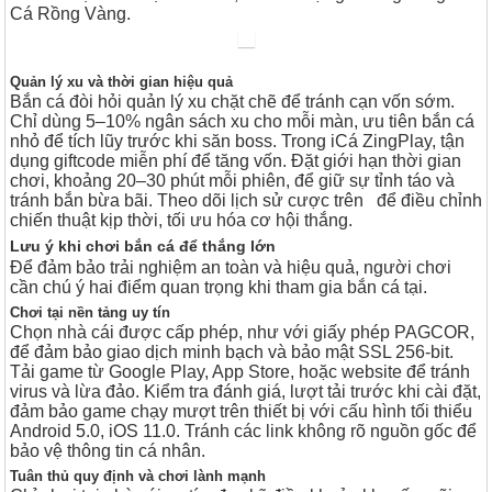
Cá Rồng Vàng.
Quản lý xu và thời gian hiệu quả
Bắn cá đòi hỏi quản lý xu chặt chẽ để tránh cạn vốn sớm.
Chỉ dùng 5–10% ngân sách xu cho mỗi màn, ưu tiên bắn cá
nhỏ để tích lũy trước khi săn boss. Trong iCá ZingPlay, tận
dụng giftcode miễn phí để tăng vốn. Đặt giới hạn thời gian
chơi, khoảng 20–30 phút mỗi phiên, để giữ sự tỉnh táo và
tránh bắn bừa bãi. Theo dõi lịch sử cược trên để điều chỉnh
chiến thuật kịp thời, tối ưu hóa cơ hội thắng.
Lưu ý khi chơi bắn cá để thắng lớn
Để đảm bảo trải nghiệm an toàn và hiệu quả, người chơi
cần chú ý hai điểm quan trọng khi tham gia bắn cá tại.
Chơi tại nền tảng uy tín
Chọn nhà cái được cấp phép, như với giấy phép PAGCOR,
để đảm bảo giao dịch minh bạch và bảo mật SSL 256-bit.
Tải game từ Google Play, App Store, hoặc website để tránh
virus và lừa đảo. Kiểm tra đánh giá, lượt tải trước khi cài đặt,
đảm bảo game chạy mượt trên thiết bị với cấu hình tối thiểu
Android 5.0, iOS 11.0. Tránh các link không rõ nguồn gốc để
bảo vệ thông tin cá nhân.
Tuân thủ quy định và chơi lành mạnh