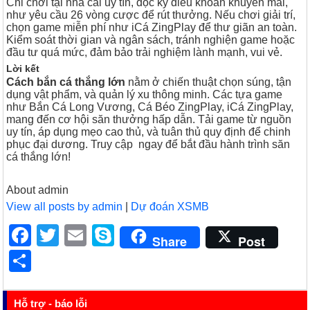
Chỉ chơi tại nhà cái uy tín, đọc kỹ điều khoản khuyến mãi,
như yêu cầu 26 vòng cược để rút thưởng. Nếu chơi giải trí,
chọn game miễn phí như iCá ZingPlay để thư giãn an toàn.
Kiểm soát thời gian và ngân sách, tránh nghiện game hoặc
đầu tư quá mức, đảm bảo trải nghiệm lành mạnh, vui vẻ.
Lời kết
Cách bắn cá thắng lớn
nằm ở chiến thuật chọn súng, tận
dụng vật phẩm, và quản lý xu thông minh. Các tựa game
như Bắn Cá Long Vương, Cá Béo ZingPlay, iCá ZingPlay,
mang đến cơ hội săn thưởng hấp dẫn. Tải game từ nguồn
uy tín, áp dụng mẹo cao thủ, và tuân thủ quy định để chinh
phục đại dương. Truy cập ngay để bắt đầu hành trình săn
cá thắng lớn!
About admin
View all posts by admin
|
Dự đoán XSMB
F
T
E
S
Share
Post
a
wi
m
ky
S
c
tt
ail
p
h
e
er
e
ar
Hỗ trợ - báo lỗi