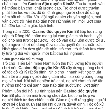
chân thực nên
Casino độc quyền Kim88
đầu tư mạnh vào
hệ thống bàn chơi chất lượng cao. Trò chơi được truyền
phát liên tục với tốc độ ổn định giúp người chơi dễ dàng
nắm bắt nhịp đấu. Với đội ngũ dealer chuyên nghiệp, mọi
ván cược trở nên hấp dẫn hơn rất nhiều khi mỗi lượt chia
bài đều tạo cảm giác kịch tính.
Trong năm 2025,
Casino độc quyền Kim88
tiếp tục nâng
cấp trò Rồng Hổ nhằm mang lại cảm giác minh bạch tuyệt
đối cho mọi lượt đặt cược. Tốc độ ván đấu luôn được tối ưu
giúp người chơi dễ dàng đưa ra các quyết định chuẩn xác.
Nhờ giao diện đơn giản dễ nhìn, trò chơi trở thành lựa chọn
lý tưởng đối với người mới bắt đầu trải nghiệm.
Sảnh game bài đổi thưởng
Trò chơi Tiến Lên miền Nam luôn thu hút lượng lớn người
chơi nên
Casino độc quyền Kim88
xây dựng phòng chơi
có tốc độ xử lý rất ổn định. Nhịp chơi nhanh kết hợp thuật
toán tối ưu giúp người dùng cảm nhận sự công bằng trong
mọi ván bài. Khi trải nghiệm trò chơi, người chơi có thể tận
hưởng không khí ganh đua hấp dẫn suốt từng lượt đánh.
Phỏm luôn đòi hỏi sự tính toán nên
Casino độc quyền
Kim88
phát triển môi trường chơi đặc biệt phù hợp với
người thích tư duy chiến thuật. Giao diện rõ ràng giúp người
chơi dễ dàng quan sát bài khi đưa ra quyết định. Tốc độ xử
lý ổn định khiến từng lượt rút và đánh bài trở nên mượt mà