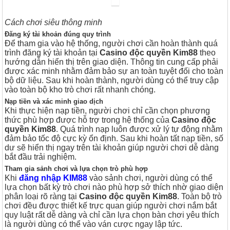
Cách chơi siêu thông minh
Đăng ký tài khoản đúng quy trình
Để tham gia vào hệ thống, người chơi cần hoàn thành quá
trình đăng ký tài khoản tại
Casino độc quyền Kim88
theo
hướng dẫn hiển thị trên giao diện. Thông tin cung cấp phải
được xác minh nhằm đảm bảo sự an toàn tuyệt đối cho toàn
bộ dữ liệu. Sau khi hoàn thành, người dùng có thể truy cập
vào toàn bộ kho trò chơi rất nhanh chóng.
Nạp tiền và xác minh giao dịch
Khi thực hiện nạp tiền, người chơi chỉ cần chọn phương
thức phù hợp được hỗ trợ trong hệ thống của
Casino độc
quyền Kim88
. Quá trình nạp luôn được xử lý tự động nhằm
đảm bảo tốc độ cực kỳ ổn định. Sau khi hoàn tất nạp tiền, số
dư sẽ hiển thị ngay trên tài khoản giúp người chơi dễ dàng
bắt đầu trải nghiệm.
Tham gia sảnh chơi và lựa chọn trò phù hợp
Khi
đăng nhập KIM88
vào sảnh chơi, người dùng có thể
lựa chọn bất kỳ trò chơi nào phù hợp sở thích nhờ giao diện
phân loại rõ ràng tại
Casino độc quyền Kim88
. Toàn bộ trò
chơi đều được thiết kế trực quan giúp người chơi nắm bắt
quy luật rất dễ dàng và chỉ cần lựa chọn bàn chơi yêu thích
là người dùng có thể vào ván cược ngay lập tức.