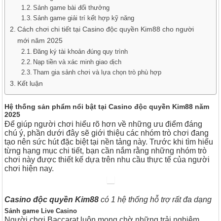
Sảnh game bài đổi thưởng
Sảnh game giải trí kết hợp kỹ năng
Cách chơi chi tiết tại Casino độc quyền Kim88 cho người
mới năm 2025
Đăng ký tài khoản đúng quy trình
Nạp tiền và xác minh giao dịch
Tham gia sảnh chơi và lựa chọn trò phù hợp
Kết luận
Hệ thống sản phẩm nổi bật tại Casino độc quyền Kim88 năm
2025
Để giúp người chơi hiểu rõ hơn về những ưu điểm đáng
chú ý, phần dưới đây sẽ giới thiệu các nhóm trò chơi đang
tạo nên sức hút đặc biệt tại nền tảng này. Trước khi tìm hiểu
từng hạng mục chi tiết, bạn cần nắm rằng những nhóm trò
chơi này được thiết kế dựa trên nhu cầu thực tế của người
chơi hiện nay.
Casino độc quyền Kim88
có 1 hệ thống hỗ trợ rất đa dạng
Sảnh game Live Casino
Người chơi Baccarat luôn mong chờ những trải nghiệm