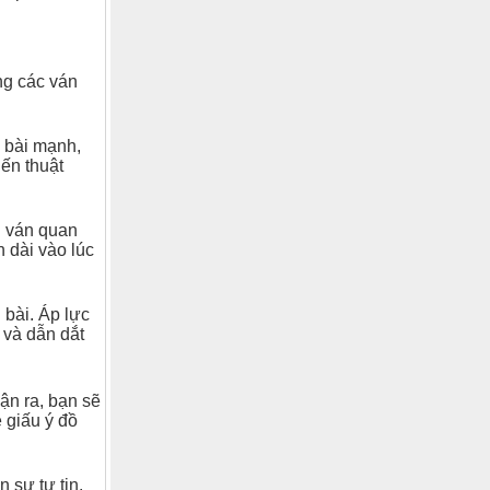
ng các ván
ữ bài mạnh,
iến thuật
g ván quan
 dài vào lúc
 bài. Áp lực
 và dẫn dắt
ận ra, bạn sẽ
 giấu ý đồ
 sự tự tin.