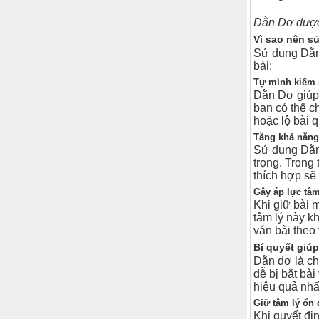
Dằn Dơ được
Vì sao nên s
Sử dụng Dằn 
bài:
Tự mình kiểm s
Dằn Dơ giúp b
bạn có thể c
hoặc lộ bài q
Tăng khả năng
Sử dụng Dằn 
trọng. Trong
thích hợp sẽ
Gây áp lực tâm
Khi giữ bài m
tâm lý này k
ván bài theo
Bí quyết giú
Dằn dơ là ch
dễ bị bắt bà
hiệu quả nhấ
Giữ tâm lý ổn
Khi quyết đị