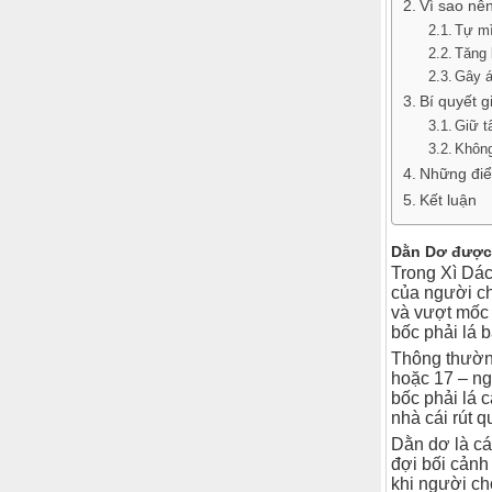
Vì sao nê
Tự mì
Tăng 
Gây á
Bí quyết g
Giữ t
Không
Những điể
Kết luận
Dằn Dơ được
Trong Xì Dác
của người ch
và vượt mốc 
bốc phải lá b
Thông thườn
hoặc 17 – ngư
bốc phải lá 
nhà cái rút q
Dằn dơ là cá
đợi bối cảnh 
khi người ch