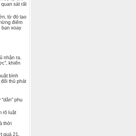
 quan sát rất
n, từ đó tạo
 chừng điểm
ể bạn xoay
ủ nhận ra.
c”, khiến
huật bình
đối thủ phát
y “dằn” phụ
 rõ luật
à thời
ợt quá 21.