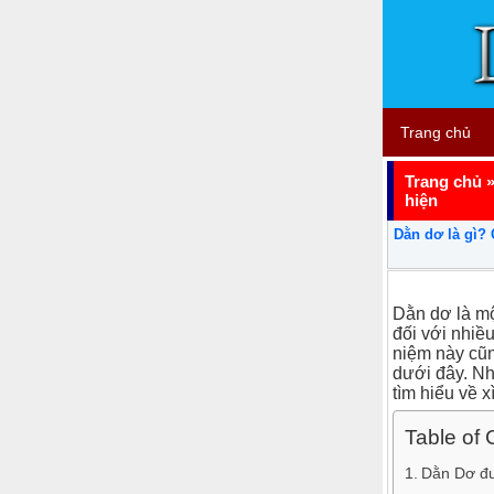
Trang chủ
Trang chủ
hiện
Dằn dơ là gì? 
Dằn dơ là mộ
đối với nhiề
niệm này cũn
dưới đây. Nh
tìm hiểu về x
Table of 
Dằn Dơ đư