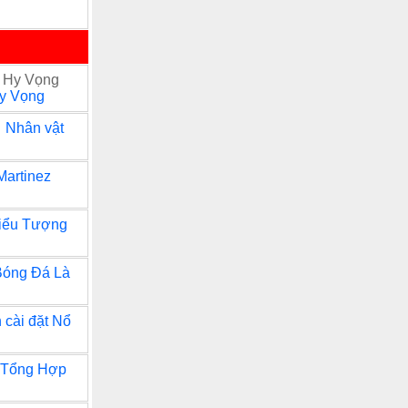
Hy Vọng
Nhân vật
Martinez
Biểu Tượng
 Bóng Đá Là
cài đặt Nổ
 Tổng Hợp