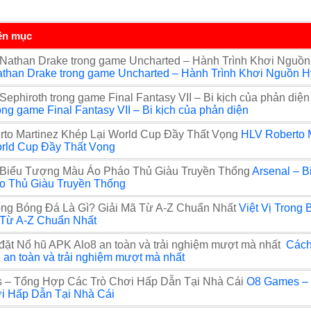
ên mục
than Drake trong game Uncharted – Hành Trình Khơi Nguồn 
ong game Final Fantasy VII – Bi kịch của phản diện
HLV Roberto 
rld Cup Đầy Thất Vọng
Arsenal – 
o Thủ Giàu Truyền Thống
Việt Vị Trong
 Từ A-Z Chuẩn Nhất
Cách 
 an toàn và trải nghiệm mượt mà nhất
O8 Games –
i Hấp Dẫn Tại Nhà Cái