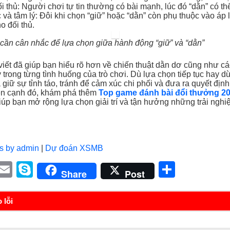
i thủ: Người chơi tự tin thường có bài mạnh, lúc đó “dằn” có thể 
và tâm lý: Đôi khi chọn “giữ” hoặc “dằn” còn phụ thuộc vào áp l
o đối thủ.
ần cân nhắc để lựa chọn giữa hành động “giữ” và “dằn”
viết đã giúp bạn hiểu rõ hơn về chiến thuật dằn dơ cũng như c
 trong từng tình huống của trò chơi. Dù lựa chọn tiếp tục hay dừ
 giữ sự tỉnh táo, tránh để cảm xúc chi phối và đưa ra quyết địn
ên cạnh đó, khám phá thêm
Top game đánh bài đổi thưởng 20
iúp bạn mở rộng lựa chọn giải trí và tận hưởng những trải nghiệ
ts by admin
|
Dự đoán XSMB
T
E
S
S
Share
Post
i
m
ky
h
t
ail
p
ar
 lỗi
r
e
e