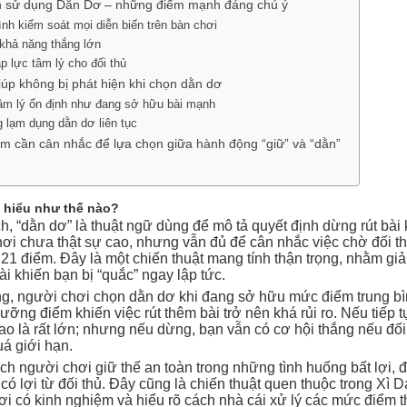
n sử dụng Dằn Dơ – những điểm mạnh đáng chú ý
nh kiểm soát mọi diễn biến trên bàn chơi
khả năng thắng lớn
p lực tâm lý cho đối thủ
iúp không bị phát hiện khi chọn dằn dơ
âm lý ổn định như đang sở hữu bài mạnh
 lạm dụng dằn dơ liên tục
m cần cân nhắc để lựa chọn giữa hành động “giữ” và “dằn”
 hiểu như thế nào?
h, “dằn dơ” là thuật ngữ dùng để mô tả quyết định dừng rút bài 
ơi chưa thật sự cao, nhưng vẫn đủ để cân nhắc việc chờ đối thủ
21 điểm. Đây là một chiến thuật mang tính thận trọng, nhằm g
ài khiến bạn bị “quắc” ngay lập tức.
g, người chơi chọn dằn dơ khi đang sở hữu mức điểm trung b
ỡng điểm khiến việc rút thêm bài trở nên khá rủi ro. Nếu tiếp tục
cao là rất lớn; nhưng nếu dừng, bạn vẫn có cơ hội thắng nếu đối
uá giới hạn.
ch người chơi giữ thế an toàn trong những tình huống bất lợi, 
có lợi từ đối thủ. Đây cũng là chiến thuật quen thuộc trong Xì D
ơi có kinh nghiệm và hiểu rõ cách nhà cái xử lý các mức điểm 