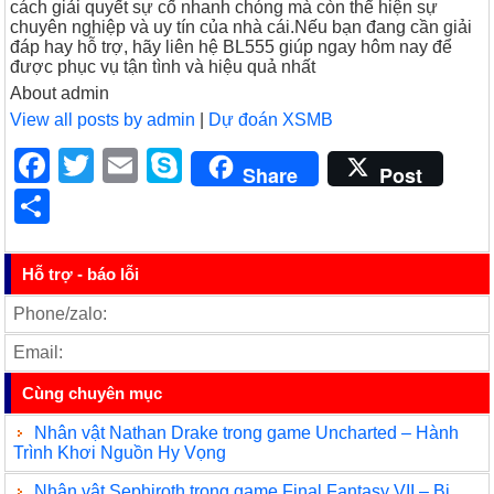
cách giải quyết sự cố nhanh chóng mà còn thể hiện sự
chuyên nghiệp và uy tín của nhà cái.Nếu bạn đang cần giải
đáp hay hỗ trợ, hãy liên hệ BL555 giúp ngay hôm nay để
được phục vụ tận tình và hiệu quả nhất
About admin
View all posts by admin
|
Dự đoán XSMB
F
T
E
S
Share
Post
a
wi
m
ky
S
c
tt
ail
p
h
e
er
e
ar
Hỗ trợ - báo lỗi
b
e
Phone/zalo:
o
Email:
o
Cùng chuyên mục
k
Nhân vật Nathan Drake trong game Uncharted – Hành
Trình Khơi Nguồn Hy Vọng
Nhân vật Sephiroth trong game Final Fantasy VII – Bi