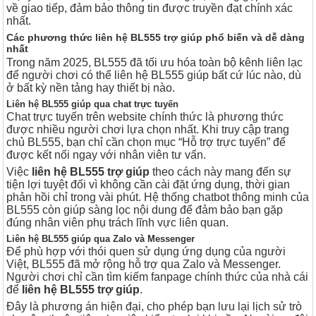
về giao tiếp, đảm bảo thông tin được truyền đạt chính xác
nhất.
Các phương thức liên hệ BL555 trợ giúp phổ biến và dễ dàng
nhất
Trong năm 2025, BL555 đã tối ưu hóa toàn bộ kênh liên lạc
để người chơi có thể liên hệ BL555 giúp bất cứ lúc nào, dù
ở bất kỳ nền tảng hay thiết bị nào.
Liên hệ BL555 giúp qua chat trực tuyến
Chat trực tuyến trên website chính thức là phương thức
được nhiều người chơi lựa chọn nhất. Khi truy cập trang
chủ BL555, bạn chỉ cần chọn mục “Hỗ trợ trực tuyến” để
được kết nối ngay với nhân viên tư vấn.
Việc
liên hệ BL555 trợ giúp
theo cách này mang đến sự
tiện lợi tuyệt đối vì không cần cài đặt ứng dụng, thời gian
phản hồi chỉ trong vài phút. Hệ thống chatbot thông minh của
BL555 còn giúp sàng lọc nội dung để đảm bảo bạn gặp
đúng nhân viên phụ trách lĩnh vực liên quan.
Liên hệ BL555 giúp qua Zalo và Messenger
Để phù hợp với thói quen sử dụng ứng dụng của người
Việt, BL555 đã mở rộng hỗ trợ qua Zalo và Messenger.
Người chơi chỉ cần tìm kiếm fanpage chính thức của nhà cái
để
liên hệ BL555 trợ giúp
.
Đây là phương án hiện đại, cho phép bạn lưu lại lịch sử trò