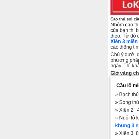
Cao thủ soi cầ
Nhóm cao thủ
của bạn thì 
theo. Từ đó 
Xiên 3 miền
các thông tin
Chú ý dưới đ
phương ph
ngày. Thì kh
GIờ vàng ch
Cầu lô mi
» Bạch thủ
» Song thủ
» Xiên 2: 
» Nuôi lô 
khung 3 
» Xiên 3: 