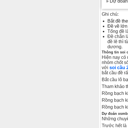
» Dự đoán 
Ghi chú:
Bắt đề th
Đề về lớn 
Tổng đề l
Đề chẵn l
đề lẽ thì 
dương.
Thông tin soi 
Hiện nay có 
nhóm chốt số
với
soi cầu 
bắt cầu đề rấ
Bắt cầu lô b
Tham khảo th
Rồng bạch ki
Rồng bạch ki
Rồng bạch k
Dự đoán xsmb 
Những chuyê
Trước hết là