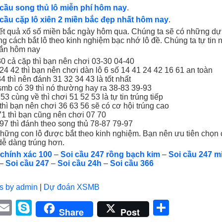
 cầu song thủ lô miễn phí hôm nay
.
 cầu cặp lô xiên 2 miền bắc đẹp nhất hôm nay
.
ết quả xổ số miền bắc ngày hôm qua. Chúng ta sẽ có những d
g cách bắt lô theo kinh nghiệm bạc nhớ lô đề. Chúng ta tự tin n
hắn hôm nay
30 cả cặp thì bạn nên chơi 03-30 04-40
24 42 thì bạn nên chơi dàn lô 6 số 14 41 24 42 16 61 an toàn
4 thì nên đánh 31 32 34 43 là tốt nhất
smb có 39 thì nó thường hay ra 38-83 39-93
53 cùng về thì chơi 51 52 53 là tự tin trúng tiếp
thì bạn nên chơi 36 63 56 sẽ có cơ hội trúng cao
71 thì bạn cũng nên chơi 07 70
 97 thì đánh theo song thủ 78-87 79-97
những con lô được bắt theo kinh nghiệm. Bạn nên ưu tiên chọn 
dễ dàng trúng hơn.
 chính xác 100
–
Soi cầu 247 rồng bạch kim
–
Soi cầu 247 m
–
Soi cầu 247
–
Soi cầu 24h
–
Soi cầu 366
ts by admin
|
Dự đoán XSMB
T
E
S
S
Share
Post