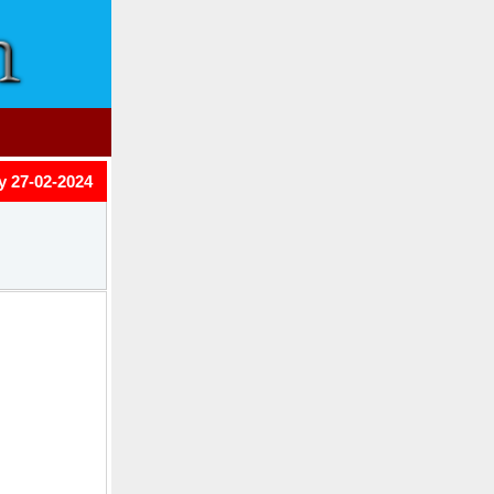
y 27-02-2024