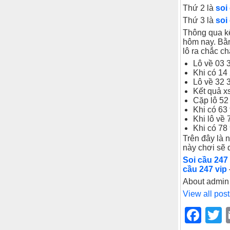
Thứ 2 là
soi
Thứ 3 là
soi
Thông qua k
hôm nay. Bằn
lô ra chắc c
Lô về 03 
Khi có 14 
Lô về 32 3
Kết quả x
Cặp lô 52 
Khi có 63 
Khi lô về 
Khi có 78
Trên đây là 
này chơi sẽ 
Soi cầu 247
cầu 247 vip
About admin
View all pos
F