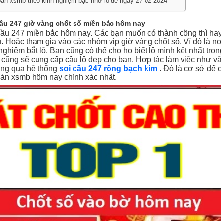
án xsmb theo kinh nghiệm bạc nhớ lô đề ngày 27-02-2024
cầu 247 giờ vàng chốt số miền bắc hôm nay
cầu 247 miền bắc hôm nay. Các bạn muốn có thành cồng thì hay
. Hoặc tham gia vào các nhóm vip giờ vàng chốt số. Ví đó là nơ
nghiệm bắt lô. Bạn cũng có thể cho họ biết lô mình kết nhất tro
 cũng sẽ cung cấp cầu lô đẹp cho bạn. Hợp tác làm việc như vậ
ông qua hệ thống
soi cầu 247 rồng bạch kim
. Đó là cơ sở để 
án xsmb hôm nay chính xác nhất.