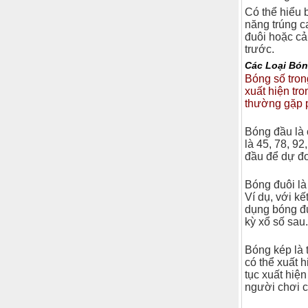
Có thể hiểu 
năng trúng ca
đuôi hoặc cả 
trước.
Các Loại Bón
Bóng số trong
xuất hiện tr
thường gặp 
Bóng đầu là c
là 45, 78, 9
đầu để dự đo
Bóng đuôi là 
Ví dụ, với kế
dụng bóng đu
kỳ xổ số sau.
Bóng kép là 
có thể xuất 
tục xuất hiện
người chơi c