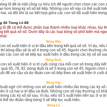
bóng lô đề là một công cụ hữu ích để người chơi chọn các con 
o hơn trong kỳ xổ số kế tiếp. Những con số này có thể xuất hiện 
hai, và đôi khi là sự kết hợp giữa các con số đã xuất hiện trong
g Số Trong Lô Đề
 lô đề có thể được phân loại thành nhiều loại khác nhau, tùy thu
ong kết quả xổ số. Dưới đây là các loại bóng số phổ biến mà ngư
phải:
Bóng Đầu
on số xuất hiện ở vị trí đầu tiên trong kết quả xổ số. Ví dụ, nếu
2, thì bóng đầu sẽ là số 4 trong con số 45. Người chơi thường c
án các con số sẽ tiếp tục xuất hiện ở đầu trong các kỳ xổ số sa
Bóng Đuôi
con số xuất hiện ở vị trí cuối cùng của mỗi con số trong dãy kết
t quả 45, 78, 92, bóng đuôi là số 5 trong con số 45. Người chơi 
ôi để soi cầu và dự đoán con số tiếp theo sẽ xuất hiện ở cuối d
Bóng Kép
thuật ngữ chỉ những con số xuất hiện nhiều lần trong các kỳ xổ
hiện ở cả hai vị trí đầu và đuôi. Những con số này thường có khả
 trong các kỳ xổ số sau. Ví dụ, nếu số 5 xuất hiện liên tục ở vị tr
ó thể dự đoán rằng bóng 5 sẽ tiếp tục xuất hiện.
Bóng Lô