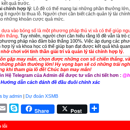
 kết quả trước.
ài chính hợp lý
: Lô đề có thể mang lại những phần thưởng lớn
 ít người bị thua lỗ. Người chơi cần biết cách quản lý tài chính
ào những khoản cược quá mức.
ề dựa vào bóng số là một phương pháp thú vị và có thể giúp ng
ến thắng
. Tuy nhiên, người chơi cần hiểu rằng lô đề vẫn là trò 
 phương pháp nào đảm bảo thắng 100%. Việc áp dụng các phư
 hợp lý và khoa học có thể giúp bạn đạt được kết quả khả qua
hớ chơi với tinh thần giải trí và quản lý tài chính hợp lý.
ôn gặp may mắn, chọn được những con số chiến thắng, v
 những phần thưởng lớn! Hy vọng bạn sẽ có những trải ngh
ng khi tham gia lô đề! Chúc bạn may mắn!
ên Hệ Telegram của Admin để được tư vấn chi tiết hơn :
@h
:
Hướng dẫn cách đánh đề đầu đuôi chính xác
ts by admin
|
Dự đoán XSMB
T
E
S
S
Share
Post
i
m
ky
h
t
ail
p
ar
 lỗi