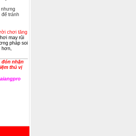
, nhưng
 để tránh
ười chơi tăng
chơi may rủi
ơng pháp soi
n hơn,
à đón nhận
iệm thú vị
aiangpro