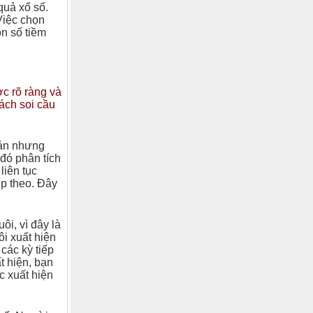
quả xổ số.
Việc chọn
on số tiềm
ợc rõ ràng và
cách soi cầu
iản nhưng
 đó phân tích
liên tục
iếp theo. Đây
ôi, vì đây là
ôi xuất hiện
 các kỳ tiếp
t hiện, bạn
c xuất hiện