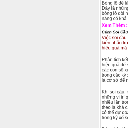
Bóng lô đề là
Đây là những
bóng lô đòi h
năng có khả n
Xem Thêm 
Cách Soi Cầ
Việc soi cầu
kiên nhẫn tr
hiệu quả mà 
Phân tích kế
hiệu quả để s
các con số xu
trong các kỳ 
là cơ sở để 
Khi soi cầu,
những vị trí
nhiều lần tro
theo là khá c
có thể dự đo
trong kỳ xổ s