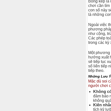
Bóng kép là 
chơi cần tìm
con số này s
là những con 
Ngoài việc t
phương pháp
như cộng, trừ
Các phép toá
trong các kỳ 
Một phương p
hướng xuất h
sẽ tiếp tục x
số liên tiếp 
tiếp theo.
Những Lưu Ý 
Mặc dù soi c
người chơi c
Không có
đảm bảo r
không quá
Kiên nhẫn
tích kỹ l