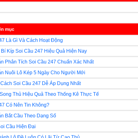
r
e
e
ên mục
47 Là Gì Và Cách Hoạt Động
Bí Kíp Soi Cầu 247 Hiệu Quả Hiện Nay
 Phân Tích Soi Cầu 247 Chuẩn Xác Nhất
n Nuôi Lô Kép 5 Ngày Cho Người Mới
Cách Soi Cầu 247 Dễ Áp Dụng Nhất
 Song Thủ Hiệu Quả Theo Thống Kê Thực Tế
47 Có Nên Tin Không?
n Bắt Cầu Theo Dạng Số
Soi Cầu Hiện Đại
Đánh Lô Đề Luôn Có Lãi Từ Cao Thủ