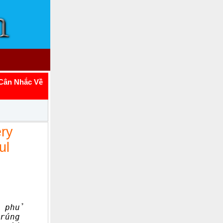
 Cân Nhắc Về
ery
ul
o phủ
rúng