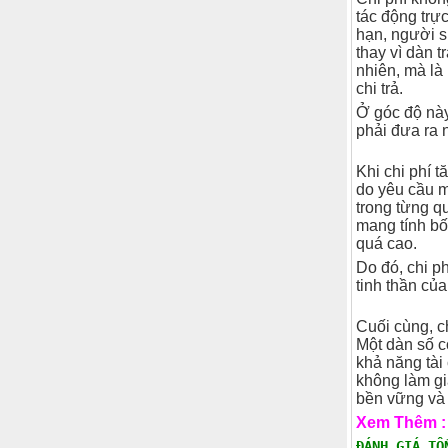
tác động trự
hạn, người s
thay vì dàn 
nhiên, mà là
chi trả.
Ở góc độ này
phải đưa ra 
Khi chi phí t
do yêu cầu m
trong từng q
mang tính bố
quá cao.
Do đó, chi ph
tinh thần củ
Cuối cùng, ch
Một dàn số c
khả năng tài
không làm giả
bền vững và 
Xem Thêm 
ĐÁNH GIÁ TỔ