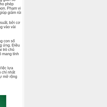
cho phép
họn. Phạm vi
giúp giảm rủi
suất, bởi cơ
ng vào vài
ng con số
ng ứng. Điều
i trò chủ
ỏ mang tính
Việc lựa
 chí nhất
sự mở rộng