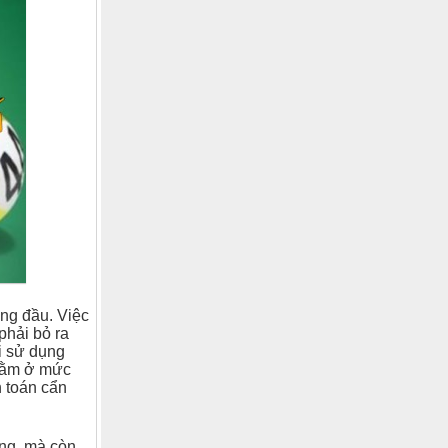
àng đầu. Việc
phải bỏ ra
ời sử dụng
 nằm ở mức
h toán cẩn
ông, mà còn