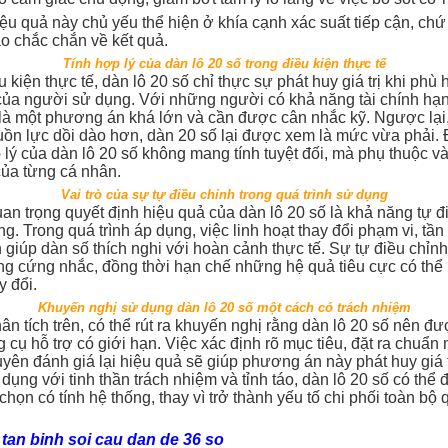
iệu quả này chủ yếu thể hiện ở khía cạnh xác suất tiếp cận, ch
o chắc chắn về kết quả.
Tính hợp lý của dàn lô 20 số trong điều kiện thực tế
u kiện thực tế, dàn lô 20 số chỉ thực sự phát huy giá trị khi phù
của người sử dụng. Với những người có khả năng tài chính hạn
 là một phương án khá lớn và cần được cân nhắc kỹ. Ngược lại
ồn lực dồi dào hơn, dàn 20 số lại được xem là mức vừa phải. 
p lý của dàn lô 20 số không mang tính tuyệt đối, mà phụ thuộc v
của từng cá nhân.
Vai trò của sự tự điều chỉnh trong quá trình sử dụng
uan trọng quyết định hiệu quả của dàn lô 20 số là khả năng tự đ
g. Trong quá trình áp dụng, việc linh hoạt thay đổi phạm vi, tần
n giúp dàn số thích nghi với hoàn cảnh thực tế. Sự tự điều chỉn
rạng cứng nhắc, đồng thời hạn chế những hệ quả tiêu cực có thể 
y đổi.
Khuyến nghị sử dụng dàn lô 20 số một cách có trách nhiệm
n tích trên, có thể rút ra khuyến nghị rằng dàn lô 20 số nên đ
 cụ hỗ trợ có giới hạn. Việc xác định rõ mục tiêu, đặt ra chuẩn 
yên đánh giá lại hiệu quả sẽ giúp phương án này phát huy giá tr
ụng với tinh thần trách nhiệm và tỉnh táo, dàn lô 20 số có thể đ
họn có tính hệ thống, thay vì trở thành yếu tố chi phối toàn bộ q
:
tan binh soi cau dan de 36 so