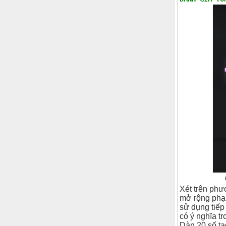
Xét trên phư
mở rộng phạm
sử dụng tiếp
có ý nghĩa t
Dàn 20 số tạ