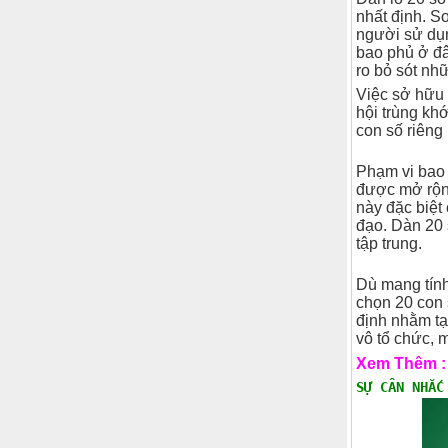
nhất định. S
người sử dụn
bao phủ ở đâ
ro bỏ sót nh
Việc sở hữu 
hội trùng kh
con số riêng 
Phạm vi bao 
được mở rộng
này đặc biệt
đạo. Dàn 20 
tập trung.
Dù mang tính
chọn 20 con 
định nhằm tạ
vô tổ chức, 
Xem Thêm 
SỰ CÂN NHẮC