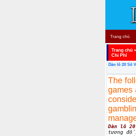
Trang chủ
Trang chủ
Chi Phí
Dàn lô 20 Số 
The fol
games a
conside
gamblin
managem
Dàn lô 2
tương đố