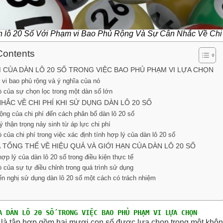
 lô 20 Số Với Phạm vi Bao Phủ Rộng Và Sự Cân Nhắc Về Chi
Contents
 CỦA DÀN LÔ 20 SỐ TRONG VIỆC BAO PHỦ PHẠM VI LỰA CHỌN
vi bao phủ rộng và ý nghĩa của nó
rò của sự chọn lọc trong một dàn số lớn
HẮC VỀ CHI PHÍ KHI SỬ DỤNG DÀN LÔ 20 SỐ
ộng của chi phí đến cách phân bổ dàn lô 20 số
ý thận trọng nảy sinh từ áp lực chi phí
rò của chi phí trong việc xác định tính hợp lý của dàn lô 20 số
 TỔNG THỂ VỀ HIỆU QUẢ VÀ GIỚI HẠN CỦA DÀN LÔ 20 SỐ
hợp lý của dàn lô 20 số trong điều kiện thực tế
rò của sự tự điều chỉnh trong quá trình sử dụng
n nghị sử dụng dàn lô 20 số một cách có trách nhiệm
A DÀN LÔ 20 SỐ TRONG VIỆC BAO PHỦ PHẠM VI LỰA CHỌN
 là tập hợp gồm hai mươi con số được lựa chọn trong một khôn