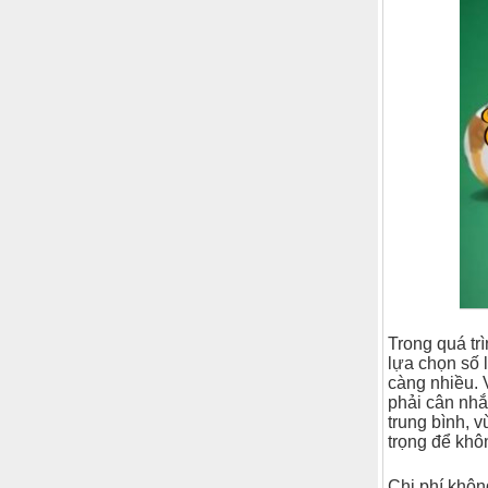
Trong quá trì
lựa chọn số 
càng nhiều. 
phải cân nhắ
trung bình, 
trọng để khô
Chi phí khôn