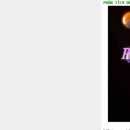
PHÂN TÍCH D