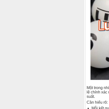
Một trong nhữ
lệ chính xác
suất.
Cần hiểu rõ:
Mỗi kết q