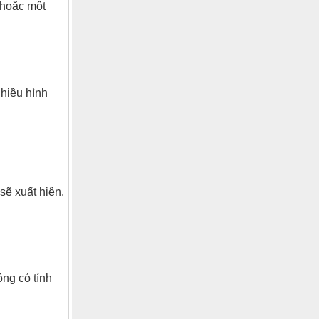
 hoặc một
nhiều hình
sẽ xuất hiện.
ông có tính