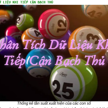
Ữ LIỆU KHI TIẾP CẬN BẠCH THỦ
Thống kê tần suất xuất hiện của các con số