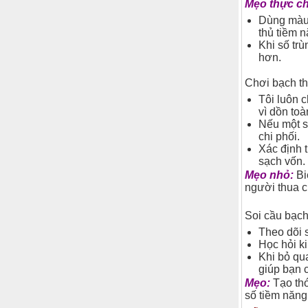
Mẹo thực ch
Dùng màu 
thủ tiềm n
Khi số tr
hơn.
Chơi bạch th
Tôi luôn 
vì dồn toà
Nếu một s
chi phối.
Xác định t
sạch vốn.
Mẹo nhỏ:
Bi
người thua ch
Soi cầu bạch
Theo dõi 
Học hỏi k
Khi bỏ qu
giúp bạn 
Mẹo:
Tạo thó
số tiềm năng