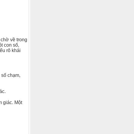
 chờ về trong
ột con số,
ểu rõ khái
, số chạm,
ác.
 giác. Một