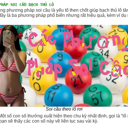
PHÁP SOI CẦU BẠCH THỦ LÔ
ng phương pháp soi cầu là yếu tố then chốt giúp bạch thủ lô t
đây là ba phương pháp phổ biến nhưng rất hiệu quả, kèm ví dụ
Soi cầu theo lô rơi
ột số con số thường xuất hiện theo chu kỳ nhất định, gọi là “lô 
bạn sẽ thấy các con số này về liên tục sau vài kỳ.