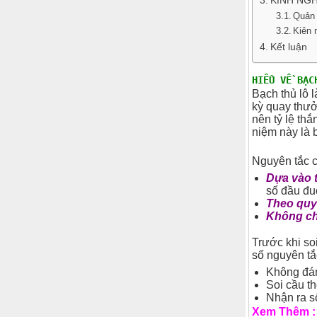
KINH NG
Quản 
Kiên 
Kết luận
HIỂU VỀ BẠC
Bạch thủ lô 
kỳ quay thưởn
nên tỷ lệ th
niệm này là 
Nguyên tắc c
Dựa vào 
số đầu đu
Theo quy 
Không ch
Trước khi so
số nguyên tắ
Không đán
Soi cầu th
Nhận ra số
Xem Thêm 