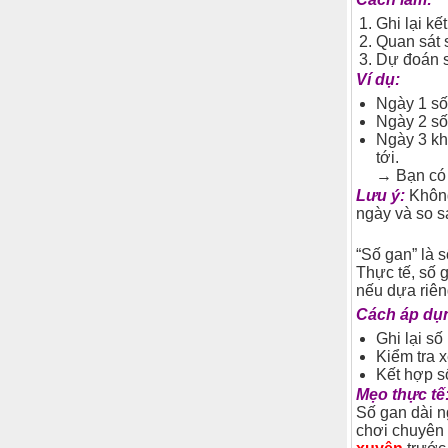
Ghi lại kế
Quan sát s
Dự đoán số
Ví dụ:
Ngày 1 số
Ngày 2 số 
Ngày 3 kh
tới.
→ Bạn có 
Lưu ý:
Không
ngày và so s
“Số gan” là 
Thực tế, số 
nếu dựa riên
Cách áp dụ
Ghi lại số
Kiểm tra 
Kết hợp s
Mẹo thực tế
Số gan dài n
chơi chuyên