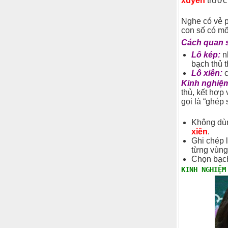
xuyên
trước
Nghe có vẻ ph
con số có mối
Cách quan s
Lô kép:
nh
bạch thủ 
Lô xiên:
c
Kinh nghiệm
thủ, kết hợp
gọi là “ghép 
Không dù
xiên
.
Ghi chép l
từng vùng
Chọn bạch
KINH NGHIỆM