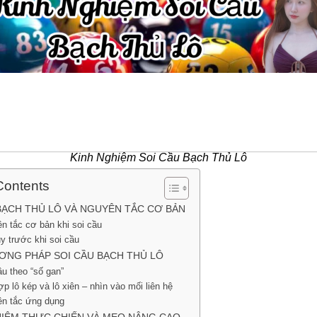
Kinh Nghiệm Soi Cầu Bạch Thủ Lô
Contents
BẠCH THỦ LÔ VÀ NGUYÊN TẮC CƠ BẢN
n tắc cơ bản khi soi cầu
y trước khi soi cầu
ƠNG PHÁP SOI CẦU BẠCH THỦ LÔ
ầu theo “số gan”
ợp lô kép và lô xiên – nhìn vào mối liên hệ
n tắc ứng dụng