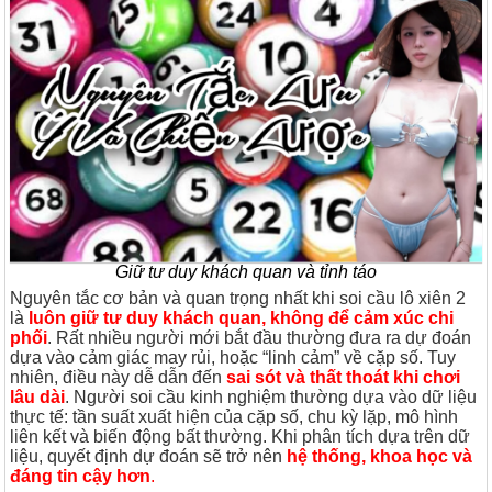
Giữ tư duy khách quan và tỉnh táo
Nguyên tắc cơ bản và quan trọng nhất khi soi cầu lô xiên 2
là
luôn giữ tư duy khách quan, không để cảm xúc chi
phối
. Rất nhiều người mới bắt đầu thường đưa ra dự đoán
dựa vào cảm giác may rủi, hoặc “linh cảm” về cặp số. Tuy
nhiên, điều này dễ dẫn đến
sai sót và thất thoát khi chơi
lâu dài
. Người soi cầu kinh nghiệm thường dựa vào dữ liệu
thực tế: tần suất xuất hiện của cặp số, chu kỳ lặp, mô hình
liên kết và biến động bất thường. Khi phân tích dựa trên dữ
liệu, quyết định dự đoán sẽ trở nên
hệ thống, khoa học và
đáng tin cậy hơn
.