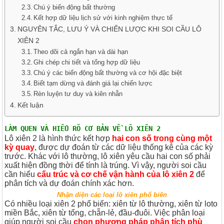
Chú ý biến động bất thường
Kết hợp dữ liệu lịch sử với kinh nghiệm thực tế
NGUYÊN TẮC, LƯU Ý VÀ CHIẾN LƯỢC KHI SOI CẦU LÔ
XIÊN 2
Theo dõi cả ngắn hạn và dài hạn
Ghi chép chi tiết và tổng hợp dữ liệu
Chú ý các biến động bất thường và cơ hội đặc biệt
Biết tạm dừng và đánh giá lại chiến lược
Rèn luyện tư duy và kiên nhẫn
Kết luận
LÀM QUEN VÀ HIỂU RÕ CƠ BẢN VỀ LÔ XIÊN 2
Lô xiên 2 là hình thức kết hợp
hai con số trong cùng một
kỳ quay
, được dự đoán từ các dữ liệu thống kê của các kỳ
trước. Khác với lô thường, lô xiên yêu cầu hai con số phải
xuất hiện đồng thời để tính là trúng. Vì vậy, người soi cầu
cần hiểu
cấu trúc và cơ chế vận hành của lô xiên 2
để
phân tích và dự đoán chính xác hơn.
Nhận diện các loại lô xiên phổ biến
Có nhiều loại xiên 2 phổ biến: xiên từ lô thường, xiên từ loto
miền Bắc, xiên từ tổng, chẵn-lẻ, đầu-đuôi. Việc phân loại
giúp người soi cầu
chọn phương pháp phân tích phù