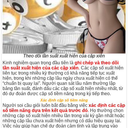
Theo dõi tần suất xuất hiện của cặp xiên
Kinh nghiệm quan trọng đầu tiên là
ghi chép và theo dõi
tần suất xuất hiện của các cặp xiên
. Các cặp số xuất hiện
liên tục trong nhiều kỳ thường có khả năng tiếp tục xuất
hiện, trong khi những cặp lâu ngày chưa xuất hiện có thể
“chuẩn bị quay lại”. Người quan sát lâu năm thường lập
bảng tần suất, đánh dấu các cặp số xuất hiện nhiều nhất, từ
đó dự đoán được cặp số tiềm năng trong kỳ tiếp theo.
Xác định cặp số tiềm năng
Người soi cầu giỏi luôn bắt đầu bằng việc
xác định các cặp
số tiềm năng dựa trên kết quả trước đó
. Họ thường chọn
những cặp số xuất hiện nhiều lần trong vài kỳ gần nhất hoặc
những cặp lâu chưa xuất hiện nhưng có dấu hiệu quay lại.
Việc này giúp hạn chế dự đoán cảm tính và tập trung vào