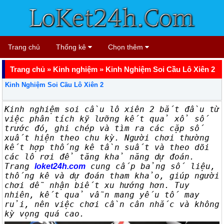
Trang chủ
Thống kê
Chọn thêm
Trang chủ
»
Kinh nghiệm
»
Kinh Nghiệm Soi Cầu Lô Xiên 2
Kinh Nghiệm Soi Cầu Lô Xiên 2
Kinh nghiệm soi cầu lô xiên 2 bắt đầu từ
việc phân tích kỹ lưỡng kết quả xổ số
trước đó, ghi chép và tìm ra các cặp số
xuất hiện theo chu kỳ. Người chơi thường
kết hợp thống kê tần suất và theo dõi
các lô rơi để tăng khả năng dự đoán.
Trang
cung cấp bảng số liệu,
loket24h.com
thống kê và dự đoán tham khảo, giúp người
chơi dễ nhận biết xu hướng hơn. Tuy
nhiên, kết quả vẫn mang yếu tố may
rủi, nên việc chơi cần cân nhắc và không
kỳ vọng quá cao.