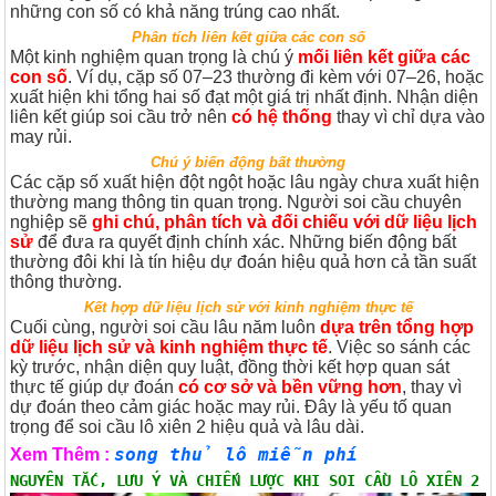
những con số có khả năng trúng cao nhất.
Phân tích liên kết giữa các con số
Một kinh nghiệm quan trọng là chú ý
mối liên kết giữa các
con số
. Ví dụ, cặp số 07–23 thường đi kèm với 07–26, hoặc
xuất hiện khi tổng hai số đạt một giá trị nhất định. Nhận diện
liên kết giúp soi cầu trở nên
có hệ thống
thay vì chỉ dựa vào
may rủi.
Chú ý biến động bất thường
Các cặp số xuất hiện đột ngột hoặc lâu ngày chưa xuất hiện
thường mang thông tin quan trọng. Người soi cầu chuyên
nghiệp sẽ
ghi chú, phân tích và đối chiếu với dữ liệu lịch
sử
để đưa ra quyết định chính xác. Những biến động bất
thường đôi khi là tín hiệu dự đoán hiệu quả hơn cả tần suất
thông thường.
Kết hợp dữ liệu lịch sử với kinh nghiệm thực tế
Cuối cùng, người soi cầu lâu năm luôn
dựa trên tổng hợp
dữ liệu lịch sử và kinh nghiệm thực tế
. Việc so sánh các
kỳ trước, nhận diện quy luật, đồng thời kết hợp quan sát
thực tế giúp dự đoán
có cơ sở và bền vững hơn
, thay vì
dự đoán theo cảm giác hoặc may rủi. Đây là yếu tố quan
trọng để soi cầu lô xiên 2 hiệu quả và lâu dài.
song thủ lô miễn phí
Xem Thêm :
NGUYÊN TẮC, LƯU Ý VÀ CHIẾN LƯỢC KHI SOI CẦU LÔ XIÊN 2