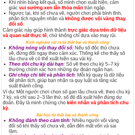
Khi nhìn bảng kết quả, số mình chọn xuất hiện, cảm
giác
vui sướng xen lẫn thỏa mãn
tràn ngập.
Ngược lại, khi số chưa về, người chơi phải bình tĩnh,
phân tích nguyên nhân và
không được vội vàng thay
đổi số
.
Cảm giác này giúp hình thành
trực giác dựa trên dữ liệu
và quan sát thực tế
, chứ không chỉ dựa vào may rủi.
Kinh nghiệm rút ra từ thất bại và thành công
Không nóng vội thay đổi số
:
Nếu số độc thủ chưa
về, đừng đổi ngay theo cảm xúc. Thống kê cho thấy số
lâu chưa về có thể xuất hiện sau vài kỳ.
Theo dõi chu kỳ dài hạn
:
Số về theo chu kỳ 5–7 kỳ
thường chính xác hơn những dự đoán ngắn hạn.
Ghi chép chi tiết và phân tích
:
Mỗi kỳ quay là dữ liệu
để phân tích, giúp bạn nhận ra quy luật và tăng xác
suất thành công.
Ví dụ: Một người chơi chọn số gan lâu chưa về, theo chu kỳ
7 kỳ, và chỉ sau 2–3 lần thử, số đó đã xuất hiện đúng dự
đoán. Đây là minh chứng cho
kiên nhẫn và phân tích chu
kỳ
.
Bài học từ thất bại và thành công
Không đánh theo cảm tính
:
Nhiều người vội vàng
đổi số khi thấy số chưa về, dẫn đến mất vốn và sai
lầm.