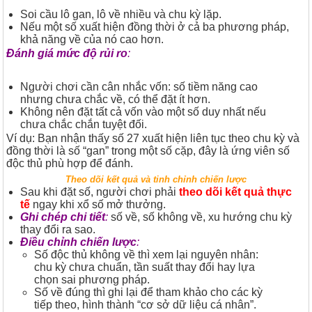
Soi cầu lô gan, lô về nhiều và chu kỳ lặp.
Nếu một số xuất hiện đồng thời ở cả ba phương pháp,
khả năng về của nó cao hơn.
Đánh giá mức độ rủi ro
:
Người chơi cần cân nhắc vốn: số tiềm năng cao
nhưng chưa chắc về, có thể đặt ít hơn.
Không nên đặt tất cả vốn vào một số duy nhất nếu
chưa chắc chắn tuyệt đối.
Ví dụ: Bạn nhận thấy số 27 xuất hiện liên tục theo chu kỳ và
đồng thời là số “gan” trong một số cặp, đây là ứng viên số
độc thủ phù hợp để đánh.
Theo dõi kết quả và tinh chỉnh chiến lược
Sau khi đặt số, người chơi phải
theo dõi kết quả thực
tế
ngay khi xổ số mở thưởng.
Ghi chép chi tiết
:
số về, số không về, xu hướng chu kỳ
thay đổi ra sao.
Điều chỉnh chiến lược
:
Số độc thủ không về thì xem lại nguyên nhân:
chu kỳ chưa chuẩn, tần suất thay đổi hay lựa
chọn sai phương pháp.
Số về đúng thì ghi lại để tham khảo cho các kỳ
tiếp theo, hình thành “cơ sở dữ liệu cá nhân”.