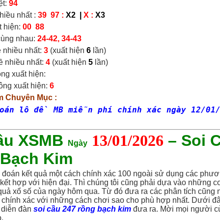
ệt:
94
hiều nhất :
39 97 :
X2
|
X :
X3
 hiện:
00 88
cùng nhau:
24-42, 34-43
 nhiều nhất:
3
(xuất hiện
6
lần)
ề nhiều nhất:
4
(xuất hiện
5
lần)
ng xuất hiện:
ng xuất hiện:
6
 Chuyên Mục :
Đoán lô đề MB miễn phí chính xác ngày 12/01/
Cầu XSMB
13/01/2026
– Soi 
Ngày
 Bạch Kim
 đoán kết quả một cách chính xác 100 ngoài sử dụng các phư
 kết hợp với hiện đại. Thì chúng tôi cũng phải dựa vào những c
 quả xổ số của ngày hôm qua. Từ đó đưa ra các phân tích cũn
 chính xác với những cách chơi sao cho phù hợp nhất. Dưới đ
 diễn đàn
soi cầu 247 rồng bạch kim
đưa ra. Mời mọi người 
.