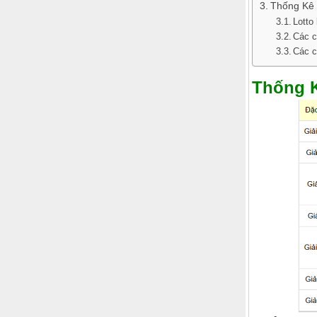
Thống Kê
Lotto 
Các c
Các c
Thống K