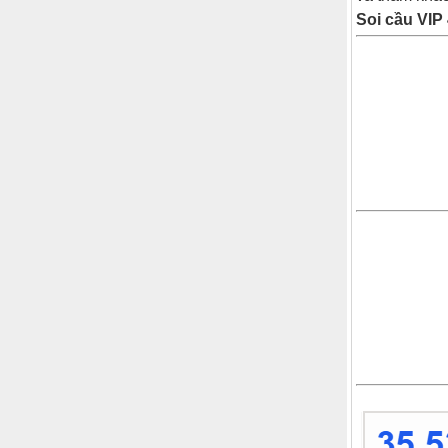
Soi cầu VIP