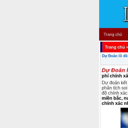
Trang chủ
Trang chủ
Dự Đoán lô đề
Dự Đoán l
phí chính x
Dự đoán kết 
phân tích so
độ chính xác
miền bắc, nu
chính xác n