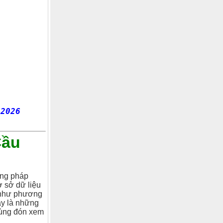
2026
Cầu
ơng pháp
ơ sở dữ liệu
g như phương
ây là những
cùng đón xem