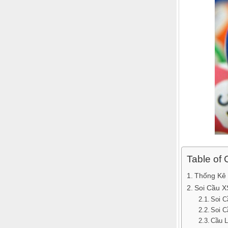
Table of 
Thống Kê 
Soi Cầu X
Soi 
Soi 
Cầu L