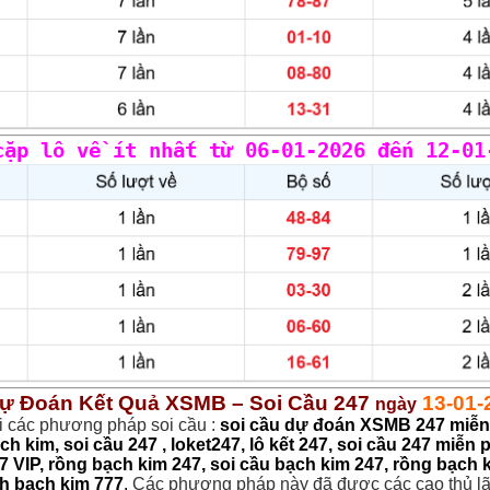
cặp lô về ít nhất từ 06-01-2026 đến 12-01
Dự Đoán Kết Quả XSMB – Soi Cầu 247
13-01-
ngày
 các phương pháp soi cầu :
soi cầu dự đoán XSMB 247 miễn 
h kim, soi cầu 247 , loket247, lô kết 247, soi cầu 247 miễn p
7 VIP, rồng bạch kim 247, soi cầu bạch kim 247, rồng bạch k
h bạch kim 777
.
Các phương pháp này đã được các cao thủ lã