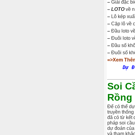
–
Giải đặc bi
–
LOTO
về n
–
Lô kép xuất
–
Cặp lô về 
–
Đầu loto về
–
Đuôi loto v
–
Đầu số khô
–
Đuôi số khô
=>Xem Thêm
Dự 
Soi 
Rồng
Để có thể dự
truyền thống
đã có từ kết
pháp soi cầu
dự đoán của
và tham khảo