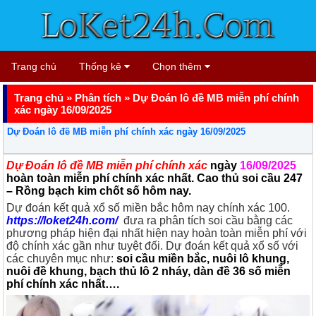
Trang chủ
Thống kê
Chọn thêm
Trang chủ
»
Phân tích
»
Dự Đoán lô đề MB miễn phí chính
xác ngày 16/09/2025
Dự Đoán lô đề MB miễn phí chính xác ngày 16/09/2025
Dự Đoán lô đề MB miễn phí chính xác
ngày
16/09/2025
hoàn toàn miễn phí chính xác nhất. Cao thủ soi cầu 247
– Rồng bạch kim chốt số hôm nay.
Dự đoán kết quả xổ số miền bắc hôm nay chính xác 100.
https://loket24h.com/
đưa ra phân tích soi cầu bằng các
phương pháp hiện đại nhất hiện nay hoàn toàn miễn phí với
độ chính xác gần như tuyệt đối. Dự đoán kết quả xổ số với
các chuyên mục như:
soi cầu miền bắc, nuôi lô khung,
nuôi đề khung, bạch thủ lô 2 nháy, dàn đề 36 số miễn
phí chính xác nhất….