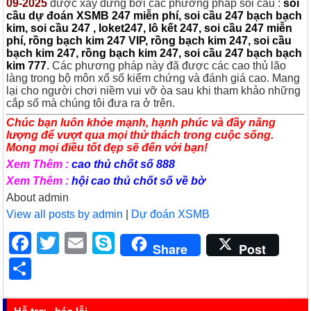
09-2025
được xây dửng bởi các phương pháp soi cầu :
soi
cầu dự đoán XSMB 247 miễn phí, soi cầu 247 bạch bạch
kim, soi cầu 247 , loket247, lô kết 247, soi cầu 247 miễn
phí, rồng bạch kim 247 VIP, rồng bạch kim 247, soi cầu
bạch kim 247, rồng bạch kim 247, soi cầu 247 bạch bạch
kim 777
.
Các phương pháp này đã được các cao thủ lão
làng trong bộ môn xổ số kiểm chứng và đánh giá cao. Mang
lại cho người chơi niềm vui vỡ òa sau khi tham khảo những
cắp số mà chúng tôi đưa ra ở trên.
Chúc bạn luôn khỏe mạnh, hạnh phúc và đầy năng
lượng để vượt qua mọi thử thách trong cuộc sống.
Mong mọi điều tốt đẹp sẽ đến với bạn!
Xem Thêm :
cao thủ chốt số 888
Xem Thêm :
hội cao thủ chốt số về bờ
About admin
View all posts by admin
|
Dự đoán XSMB
F
T
E
S
Share
Post
a
wi
m
ky
S
c
tt
ail
p
h
e
er
e