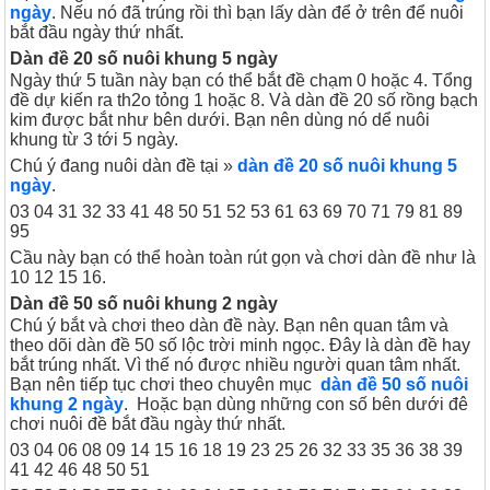
ngày
. Nếu nó đã trúng rồi thì bạn lấy dàn để ở trên để nuôi
bắt đầu ngày thứ nhất.
Dàn đề 20 số nuôi khung 5 ngày
Ngày thứ 5 tuần này bạn có thể bắt đề chạm 0 hoặc 4. Tổng
đề dự kiến ra th2o tỏng 1 hoặc 8. Và dàn đề 20 số rồng bạch
kim được bắt như bên dưới. Bạn nên dùng nó dể nuôi
khung từ 3 tới 5 ngày.
Chú ý đang nuôi dàn đề tại »
dàn đề 20 số nuôi khung 5
ngày
.
03 04 31 32 33 41 48 50 51 52 53 61 63 69 70 71 79 81 89
95
Cầu này bạn có thể hoàn toàn rút gọn và chơi dàn đề như là
10 12 15 16.
Dàn đề 50 số nuôi khung 2 ngày
Chú ý bắt và chơi theo dàn đề này. Bạn nên quan tâm và
theo dõi dàn đề 50 số lộc trời minh ngọc. Đây là dàn đề hay
bắt trúng nhất. Vì thế nó được nhiều người quan tâm nhất.
Bạn nên tiếp tục chơi theo chuyên mục
dàn đề 50 số nuôi
khung 2 ngày
. Hoặc bạn dùng những con số bên dưới đê
chơi nuôi đề bắt đầu ngày thứ nhất.
03 04 06 08 09 14 15 16 18 19 23 25 26 32 33 35 36 38 39
41 42 46 48 50 51