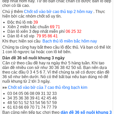
đẹp nhất hôm nay. Từ đó bạn chắc chắn có được dàn lô đẹp
chơi có lãi cao.
Chú ý thêm
Chốt số vào bờ cao thủ top 2 hôm nay
. Thực
hiện bời các nhóm chốt số uy tín.
Độc thủ lô mb
39
Xiên 2 miền bắc chuẩn
69 71
Dàn lô xiên 3 đẹp nhất miễn phí
06 25 32
Dàn lô 4 số vip
79 95 86 41
Khi thực hiện soi cầu
Bạch thủ lô miền bắc hôm nay
Chúng ta cũng hay bắt theo cầu lô độc thủ. Và bạn có thể lót
1 con lô ngược lại hoặc con lô kế bên.
Dàn đề 36 số nuôi khung 3 ngày
Căn cứ theo cầu đề hay ra ngày thứ 5 hàng tuần. Khi tạo
dàn đề nhiều con sớ như 30 36 38 42 50 số. Bạn nên dựa
theo các đầu 0 3 4 5 6 7. Vì thế chúng ta sẽ có được dàn đề
36 số như bên dưới. Nó có thể bất bại nếu bạn dùng nó để
nuôi khung từ 2 tới 3 ngày.
»»
Chốt số vào bờ của 7 cao thủ rồng bạch kim
03 04 05 06 08 09 31 32 33
34 35 36 38 39 41 42 45 46
48 50 51 52 53 54 56 57 59
61 63 66 69 70 71 74 77 79
Bạn cũng nên tiếp tục chơi theo
dàn đề 36 số nuôi khung 3