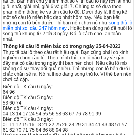
rất tốt. Bạn nên chú ý thêm một số vị trí cầu lô hay rơi lại như
giải nhất, giải nhì, giải 6 và giải 7. Chúng ta sẽ dựa theo
phần mềm thống kê và tìm cầu lô đề. Dưới đậy là thống kê
một số cầu lô miền bắc đẹp nhất hôm nay. Nếu bạn kết
những con lô bên dưới. Thì bạn nên chơi nó như
song thủ lô
miễn phí soi cầu 247 hôm nay
. Hoặc bạn dùng nó để nuôi lô
song thủ khung từ 2 tới 3 ngày. Đó là cách chơi an toàn
nhất.
Thống kê cầu lô miền bắc có trong ngày 25-04-2023
Thực tế bắt lô theo cầu rất hiệu quả. Bạn cũng phải có kinh
nghiệm chọn cầu lô. Theo mình thì con lô nào hay về gần
đây mà có cầu trong ngày thì bạn nên chơi. Nếu cầu lô mb
không có sự thay đổi quá nhiều. Thì những con lô bên dưới
chắc chắn sẽ ra. Nó ra theo dạng song thủ lô. Vì thế bạn nên
chơi cả cặp.
Biên độ TK cầu 6 ngày:
64 96
Biên độ TK cầu 5 ngày:
53 60 74
Biên độ TK cầu 4 ngày:
04 13 14 17 24 54 55 56 58 63 67 76 78 91 99
Biên độ TK cầu 3 ngày:
01 11 12 15 16 18 21 22 25 26 28 29 31 34 41 43 48 51 57
61 62 70 71 75 84 86 88 94 98