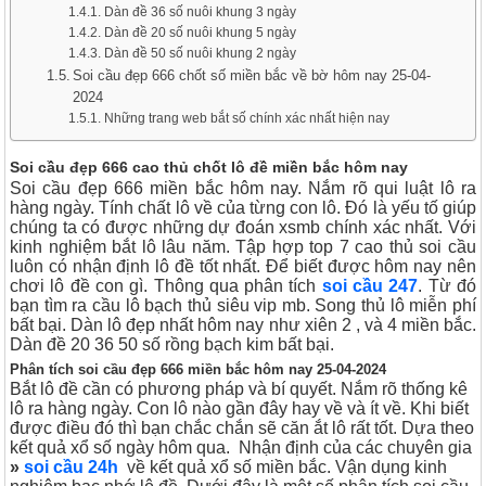
Dàn đề 36 số nuôi khung 3 ngày
Dàn đề 20 số nuôi khung 5 ngày
Dàn đề 50 số nuôi khung 2 ngày
Soi cầu đẹp 666 chốt số miền bắc về bờ hôm nay 25-04-
2024
Những trang web bắt số chính xác nhất hiện nay
Soi cầu đẹp 666 cao thủ chốt lô đề miền bắc hôm nay
Soi cầu đẹp 666 miền bắc hôm nay. Nắm rõ qui luật lô ra
hàng ngày. Tính chất lô về của từng con lô. Đó là yếu tố giúp
chúng ta có được những dự đoán xsmb chính xác nhất. Với
kinh nghiệm bắt lô lâu năm. Tập hợp top 7 cao thủ soi cầu
luôn có nhận định lô đề tốt nhất. Để biết được hôm nay nên
chơi lô đề con gì. Thông qua phân tích
soi cầu 247
. Từ đó
bạn tìm ra cầu lô bạch thủ siêu vip mb. Song thủ lô miễn phí
bất bại. Dàn lô đẹp nhất hôm nay như xiên 2 , và 4 miền bắc.
Dàn đề 20 36 50 số rồng bạch kim bất bại.
Phân tích soi cầu đẹp 666 miền bắc hôm nay 25-04-2024
Bắt lô đề cần có phương pháp và bí quyết. Nắm rõ thống kê
lô ra hàng ngày. Con lô nào gần đây hay về và ít về. Khi biết
được điều đó thì bạn chắc chắn sẽ căn ắt lô rất tốt. Dựa theo
kết quả xổ số ngày hôm qua. Nhận định của các chuyên gia
»
soi cầu 24h
về kết quả xổ số miền bắc. Vận dụng kinh