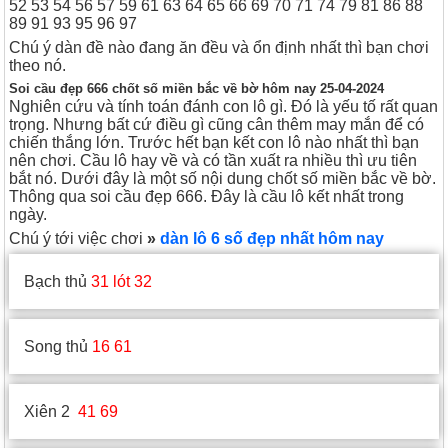
52 53 54 56 57 59 61 63 64 65 66 69 70 71 74 79 81 86 88
89 91 93 95 96 97
Chú ý dàn đề nào đang ăn đều và ổn định nhất thì bạn chơi
theo nó.
Soi cầu đẹp 666 chốt số miền bắc về bờ hôm nay 25-04-2024
Nghiên cứu và tính toán đánh con lô gì. Đó là yếu tố rất quan
trọng. Nhưng bất cứ điều gì cũng cân thêm may mắn để có
chiến thắng lớn. Trước hết bạn kết con lô nào nhất thì bạn
nên chơi. Cầu lô hay về và có tần xuất ra nhiều thì ưu tiên
bắt nó. Dưới đây là một số nội dung chốt số miền bắc về bờ.
Thông qua soi cầu đẹp 666. Đây là cầu lô kết nhất trong
ngày.
Chú ý tới việc chơi
»
dàn lô 6 số đẹp nhất hôm nay
Bạch thủ
31 lót 32
Song thủ
16 61
Xiên 2
41 69