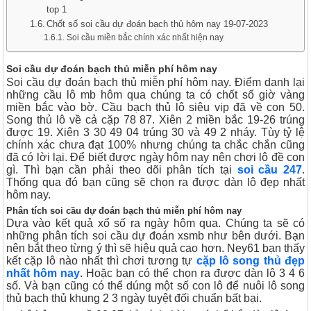
top 1
Chốt số soi cầu dự đoán bạch thủ hôm nay 19-07-2023
Soi cầu miền bắc chính xác nhất hiện nay
Soi cầu dự đoán bạch thủ miễn phí hôm nay
Soi cầu dự đoán bạch thủ miễn phí hôm nay. Điểm danh lại
những cầu lô mb hôm qua chúng ta có chốt số giờ vàng
miền bắc vào bờ. Cầu bạch thủ lô siêu vip đã về con 50.
Song thủ lô về cả cặp 78 87. Xiên 2 miền bắc 19-26 trúng
được 19. Xiên 3 30 49 04 trúng 30 và 49 2 nháy. Tùy tỷ lệ
chính xác chưa đạt 100% nhưng chúng ta chắc chắn cũng
đã có lời lại. Để biết được ngày hôm nay nên chơi lô đề con
gì. Thì bạn cần phải theo dõi phân tích tại
soi cầu 247
.
Thống qua đó bạn cũng sẽ chọn ra được dàn lô đẹp nhất
hôm nay.
Phân tích soi cầu dự đoán bạch thủ miễn phí hôm nay
Dựa vào kết quả xổ số ra ngày hôm qua. Chúng ta sẽ có
những phân tích soi cầu dự đoán xsmb như bên dưới. Bạn
nên bắt theo từng ý thì sẽ hiệu quả cao hơn. Ney61 bạn thấy
kết cặp lô nào nhất thì chơi tương tự
cặp lô song thủ đẹp
nhất hôm nay
. Hoặc bạn có thể chọn ra được dàn lô 3 4 6
số. Và bạn cũng có thể dúng một số con lô để nuôi lô song
thủ bạch thủ khung 2 3 ngày tuyệt đối chuẩn bất bại.