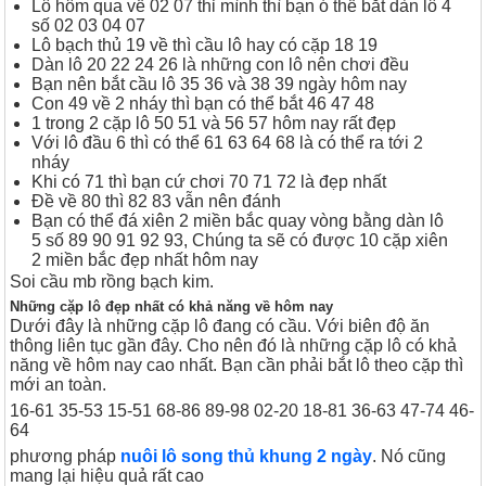
Lô hôm qua về 02 07 thỉ mình thì bạn ó thể bắt dàn lô 4
số 02 03 04 07
Lô bạch thủ 19 về thì cầu lô hay có cặp 18 19
Dàn lô 20 22 24 26 là những con lô nên chơi đều
Bạn nên bắt cầu lô 35 36 và 38 39 ngày hôm nay
Con 49 về 2 nháy thì bạn có thể bắt 46 47 48
1 trong 2 cặp lô 50 51 và 56 57 hôm nay rất đẹp
Với lô đầu 6 thì có thể 61 63 64 68 là có thể ra tới 2
nháy
Khi có 71 thì bạn cứ chơi 70 71 72 là đẹp nhất
Đề về 80 thì 82 83 vẫn nên đánh
Bạn có thể đá xiên 2 miền bắc quay vòng bằng dàn lô
5 số 89 90 91 92 93, Chúng ta sẽ có được 10 cặp xiên
2 miền bắc đẹp nhất hôm nay
Soi cầu mb rồng bạch kim.
Những cặp lô đẹp nhất có khả năng về hôm nay
Dưới đây là những cặp lô đang có cầu. Với biên độ ăn
thông liên tục gần đây. Cho nên đó là những cặp lô có khả
năng về hôm nay cao nhất. Bạn cần phải bắt lô theo cặp thì
mới an toàn.
16-61 35-53 15-51 68-86 89-98 02-20 18-81 36-63 47-74 46-
64
phương pháp
nuôi lô song thủ khung 2 ngày
. Nó cũng
mang lại hiệu quả rất cao