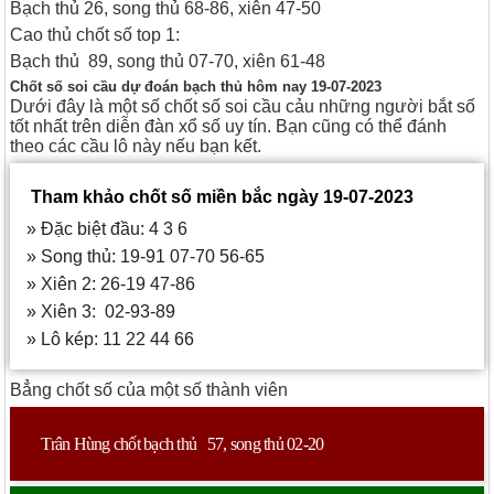
Bạch thủ 26, song thủ 68-86, xiên 47-50
Cao thủ chốt số top 1:
Bạch thủ 89, song thủ 07-70, xiên 61-48
Chốt số soi cầu dự đoán bạch thủ hôm nay 19-07-2023
Dưới đây là một số chốt số soi cầu cảu những người bắt số
tốt nhất trên diễn đàn xổ số uy tín. Bạn cũng có thể đánh
theo các cầu lô này nếu bạn kết.
Tham khảo chốt số miền bắc ngày 19-07-2023
» Đặc biệt đầu: 4 3 6
» Song thủ: 19-91 07-70 56-65
» Xiên 2: 26-19 47-86
» Xiên 3: 02-93-89
» Lô kép: 11 22 44 66
Bẳng chốt số của một số thành viên
Trân Hùng chốt bạch thủ 57, song thủ 02-20