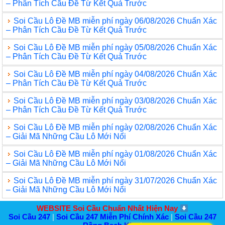
– Phân Tích Cầu Đề Từ Kết Quả Trước
Soi Cầu Lô Đề MB miễn phí ngày 06/08/2026 Chuẩn Xác
– Phân Tích Cầu Đề Từ Kết Quả Trước
Soi Cầu Lô Đề MB miễn phí ngày 05/08/2026 Chuẩn Xác
– Phân Tích Cầu Đề Từ Kết Quả Trước
Soi Cầu Lô Đề MB miễn phí ngày 04/08/2026 Chuẩn Xác
– Phân Tích Cầu Đề Từ Kết Quả Trước
Soi Cầu Lô Đề MB miễn phí ngày 03/08/2026 Chuẩn Xác
– Phân Tích Cầu Đề Từ Kết Quả Trước
Soi Cầu Lô Đề MB miễn phí ngày 02/08/2026 Chuẩn Xác
– Giải Mã Những Cầu Lô Mới Nổi
Soi Cầu Lô Đề MB miễn phí ngày 01/08/2026 Chuẩn Xác
– Giải Mã Những Cầu Lô Mới Nổi
Soi Cầu Lô Đề MB miễn phí ngày 31/07/2026 Chuẩn Xác
– Giải Mã Những Cầu Lô Mới Nổi
WEBSITE Soi Cầu Chuẩn Nhất Hiện Nay
Soi Cầu 247
|
Soi Cầu 247 Miễn Phí Chính Xác
|
Soi Cầu 247