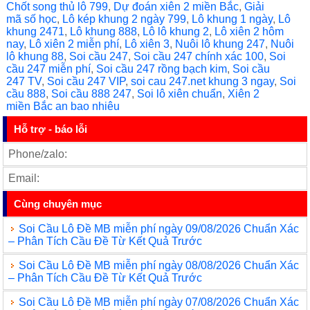
Chốt song thủ lô 799
,
Dự đoán xiên 2 miền Bắc
,
Giải
k
mã số học
,
Lô kép khung 2 ngày 799
,
Lô khung 1 ngày
,
Lô
khung 2471
,
Lô khung 888
,
Lô lô khung 2
,
Lô xiên 2 hôm
nay
,
Lô xiên 2 miễn phí
,
Lô xiên 3
,
Nuôi lô khung 247
,
Nuôi
lô khung 88
,
Soi cầu 247
,
Soi cầu 247 chính xác 100
,
Soi
cầu 247 miễn phí
,
Soi cầu 247 rồng bạch kim
,
Soi cầu
247 TV
,
Soi cầu 247 VIP
,
soi cau 247.net khung 3 ngay
,
Soi
cầu 888
,
Soi cầu 888 247
,
Soi lô xiên chuẩn
,
Xiên 2
miền Bắc an bao nhiêu
Hỗ trợ - báo lỗi
Phone/zalo:
Email:
Cùng chuyên mục
Soi Cầu Lô Đề MB miễn phí ngày 09/08/2026 Chuẩn Xác
– Phân Tích Cầu Đề Từ Kết Quả Trước
Soi Cầu Lô Đề MB miễn phí ngày 08/08/2026 Chuẩn Xác
– Phân Tích Cầu Đề Từ Kết Quả Trước
Soi Cầu Lô Đề MB miễn phí ngày 07/08/2026 Chuẩn Xác