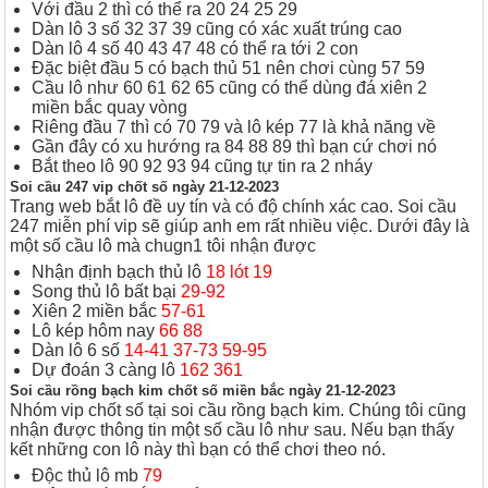
Với đầu 2 thì có thể ra 20 24 25 29
Dàn lô 3 số 32 37 39 cũng có xác xuất trúng cao
Dàn lô 4 số 40 43 47 48 có thể ra tới 2 con
Đặc biệt đầu 5 có bạch thủ 51 nên chơi cùng 57 59
Cầu lô như 60 61 62 65 cũng có thể dùng đá xiên 2
miền bắc quay vòng
Riêng đầu 7 thì có 70 79 và lô kép 77 là khả năng về
Gần đây có xu hướng ra 84 88 89 thì bạn cứ chơi nó
Bắt theo lô 90 92 93 94 cũng tự tin ra 2 nháy
Soi cầu 247 vip chốt số ngày 21-12-2023
Trang web bắt lô đề uy tín và có độ chính xác cao. Soi cầu
247 miễn phí vip sẽ giúp anh em rất nhiều việc. Dưới đây là
một số cầu lô mà chugn1 tôi nhận được
Nhận định bạch thủ lô
18 lót 19
Song thủ lô bất bại
29-92
Xiên 2 miền bắc
57-61
Lô kép hôm nay
66 88
Dàn lô 6 số
14-41 37-73 59-95
Dự đoán 3 càng lô
162 361
Soi cầu rồng bạch kim chốt số miền bắc ngày 21-12-2023
Nhóm vip chốt số tại soi cầu rồng bạch kim. Chúng tôi cũng
nhận được thông tin một số cầu lô như sau. Nếu bạn thấy
kết những con lô này thì bạn có thể chơi theo nó.
Độc thủ lô mb
79