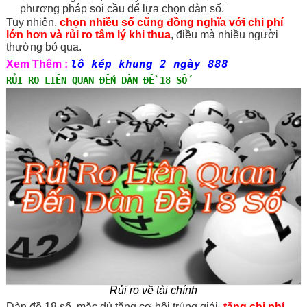
phương pháp soi cầu để lựa chọn dàn số.
Tuy nhiên,
chọn nhiều số cũng đồng nghĩa với chi phí
lớn hơn và rủi ro tâm lý khi thua
, điều mà nhiều người
thường bỏ qua.
lô kép khung 2 ngày 888
Xem Thêm :
RỦI RO LIÊN QUAN ĐẾN DÀN ĐỀ 18 SỐ
Rủi ro về tài chính
Dàn đề 18 số, mặc dù tăng cơ hội trúng giải,
tăng chi phí