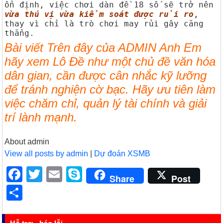
ổn định, việc chơi dàn đề 18 số sẽ trở nên
vừa thú vị vừa kiểm soát được rủi ro
,
thay vì chỉ là trò chơi may rủi gây căng
thẳng.
Bài viết Trên đây của ADMIN Anh Em
hãy xem Lô Đề như một chủ đề văn hóa
dân gian, cần được cân nhắc kỹ lưỡng
để tránh nghiện cờ bạc. Hãy ưu tiên làm
việc chăm chỉ, quản lý tài chính và giải
trí lành mạnh.
About admin
View all posts by admin
|
Dự đoán XSMB
F
T
E
S
Share
Post
a
wi
m
ky
S
c
tt
ail
p
h
e
er
e