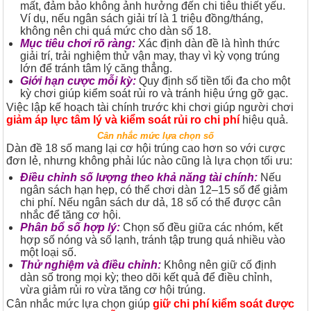
mất, đảm bảo không ảnh hưởng đến chi tiêu thiết yếu.
Ví dụ, nếu ngân sách giải trí là 1 triệu đồng/tháng,
không nên chi quá mức cho dàn số 18.
Mục tiêu chơi rõ ràng:
Xác định dàn đề là hình thức
giải trí, trải nghiệm thử vận may, thay vì kỳ vọng trúng
lớn để tránh tâm lý căng thẳng.
Giới hạn cược mỗi kỳ:
Quy định số tiền tối đa cho một
kỳ chơi giúp kiểm soát rủi ro và tránh hiệu ứng gỡ gạc.
Việc lập kế hoạch tài chính trước khi chơi giúp người chơi
giảm áp lực tâm lý và kiểm soát rủi ro chi phí
hiệu quả.
Cân nhắc mức lựa chọn số
Dàn đề 18 số mang lại cơ hội trúng cao hơn so với cược
đơn lẻ, nhưng không phải lúc nào cũng là lựa chọn tối ưu:
Điều chỉnh số lượng theo khả năng tài chính:
Nếu
ngân sách hạn hẹp, có thể chơi dàn 12–15 số để giảm
chi phí. Nếu ngân sách dư dả, 18 số có thể được cân
nhắc để tăng cơ hội.
Phân bổ số hợp lý:
Chọn số đều giữa các nhóm, kết
hợp số nóng và số lạnh, tránh tập trung quá nhiều vào
một loại số.
Thử nghiệm và điều chỉnh:
Không nên giữ cố định
dàn số trong mọi kỳ; theo dõi kết quả để điều chỉnh,
vừa giảm rủi ro vừa tăng cơ hội trúng.
Cân nhắc mức lựa chọn giúp
giữ chi phí kiểm soát được