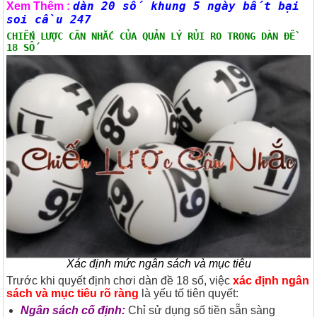
dàn 20 số khung 5 ngày bất bại
Xem Thêm :
soi cầu 247
CHIẾN LƯỢC CÂN NHẮC CỦA QUẢN LÝ RỦI RO TRONG DÀN ĐỀ
18 SỐ
Xác định mức ngân sách và mục tiêu
Trước khi quyết định chơi dàn đề 18 số, việc
xác định ngân
sách và mục tiêu rõ ràng
là yếu tố tiên quyết:
Ngân sách cố định:
Chỉ sử dụng số tiền sẵn sàng