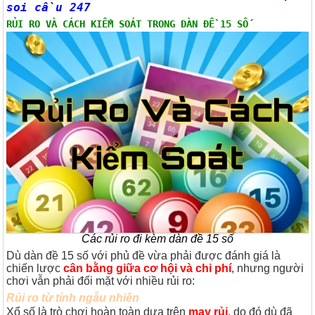
soi cầu 247
RỦI RO VÀ CÁCH KIỂM SOÁT TRONG DÀN ĐỀ 15 SỐ
Các rủi ro đi kèm dàn đề 15 số
Dù dàn đề 15 số với phủ đề vừa phải được đánh giá là
chiến lược
cân bằng giữa cơ hội và chi phí
, nhưng người
chơi vẫn phải đối mặt với nhiều rủi ro:
Rủi ro từ tính ngẫu nhiên
Xổ số là trò chơi hoàn toàn dựa trên
may rủi
, do đó dù đã