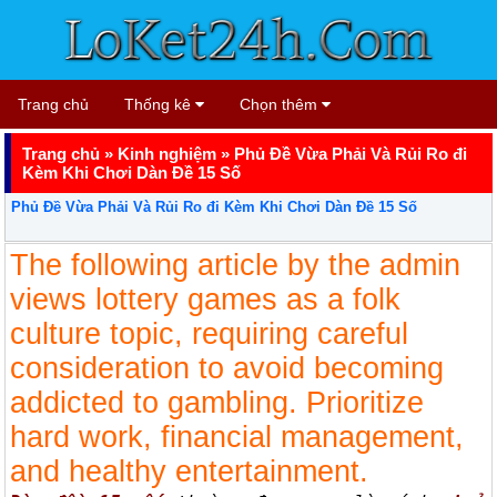
Trang chủ
Thống kê
Chọn thêm
Trang chủ
»
Kinh nghiệm
»
Phủ Đề Vừa Phải Và Rủi Ro đi
Kèm Khi Chơi Dàn Đề 15 Số
Phủ Đề Vừa Phải Và Rủi Ro đi Kèm Khi Chơi Dàn Đề 15 Số
The following article by the admin
views lottery games as a folk
culture topic, requiring careful
consideration to avoid becoming
addicted to gambling. Prioritize
hard work, financial management,
and healthy entertainment.