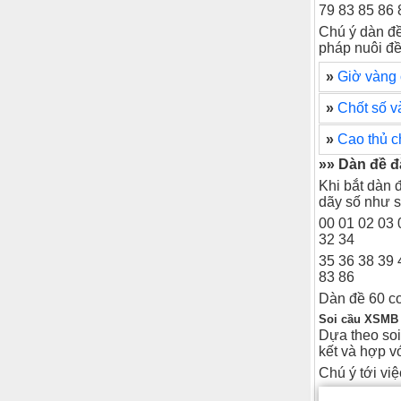
79 83 85 86 
Chú ý dàn đề
pháp nuôi đề
»
Giờ vàng 
»
Chốt số v
»
Cao thủ c
»» Dàn đề đ
Khi bắt dàn đ
dãy số như 
00 01 02 03 
32 34
35 36 38 39 
83 86
Dàn đề 60 co
Soi cầu XSMB 
Dựa theo so
kết và hợp vớ
Chú ý tới vi