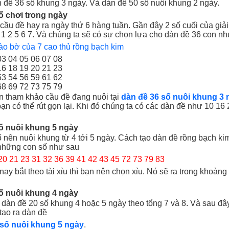
n đề 36 số khung 3 ngày. Và dàn đề 50 số nuôi khung 2 ngày.
ố chơi trong ngày
cầu đề hay ra ngày thứ 6 hàng tuần. Gần đây 2 số cuối của giải
 1 2 5 6 7. Và chúng ta sẽ có sự chọn lựa cho dàn đề 36 con n
ào bờ của 7 cao thủ rồng bạch kim
03 04 05 06 07 08
16 18 19 20 21 23
53 54 56 59 61 62
68 69 72 73 75 79
 tham khảo cầu đề đang nuôi tại
dàn đề 36 số nuôi khung 3 
bạn có thể rút gọn lại. Khi đó chúng ta có các dàn đề như 10 16
ố nuôi khung 5 ngày
 nên nuôi khung từ 4 tới 5 ngày. Cách tạo dàn đề rồng bạch ki
 những con số như sau
20 21 23 31 32 36 39 41 42 43 45 72 73 79 83
y bắt theo tài xỉu thì bạn nên chọn xỉu. Nó sẽ ra trong khoảng 
ố nuôi khung 4 ngày
 dàn đề 20 số khung 4 hoặc 5 ngày theo tổng 7 và 8. Và sau đâ
tạo ra dàn đề
 số nuôi khung 5 ngày
.