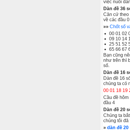
việc nuôi dà
Dàn đề 36 s
Căn cứ theo 
về các đầu 0
»»
Chốt số v
00 01 02 
09 10 14 
25 51 52 
65 66 67 
Bạn cũng nên
như trên thì 
số.
Dàn đề 16 s
Dàn đề 16 số
chúng ta có
00 01 18 19 
Cầu đề hôm na
đầu 4
Dàn đề 20 s
Chúng ta bắt
chúng tôi đã 
»
dàn đề 20