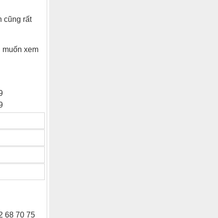
 cũng rất
ạn muốn xem
9
9
2 68 70 75